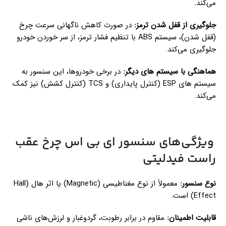
می‌کند.
جلوگیری از قفل شدن ترمز:
در صورت کاهش ناگهانی سرعت چرخ
(قفل شدن)، سیستم ABS با تنظیم فشار ترمز، از سر خوردن خودرو
جلوگیری می‌کند.
هماهنگی با سیستم های دیگر:
در برخی خودروها، این سنسور به
سیستم های ESP (کنترل پایداری) و TCS (کنترل کشش) نیز کمک
می‌کند.
ویژگی‌های سنسور ای بی اس چرخ عقب
راست فیدلیتی
نوع سنسور:
معمولاً از نوع مغناطیسی (Magnetic) یا اثر هال (Hall
Effect) است.
قابلیت اطمینان:
مقاوم در برابر رطوبت، گردوغبار و لرزش‌های ناشی