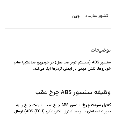
کشور سازنده
چین
توضیحات
سنسور ABS (سیستم ترمز ضد قفل) در خودروی فیدلیتییا سایر
خودروها، نقش مهمی در ایمنی ترمزها ایفا می‌کند.
وظیفه سنسور ABS چرخ عقب
کنترل سرعت چرخ:
سنسور ABS چرخ عقب، سرعت چرخ را به
صورت لحظه‌ای به واحد کنترل الکترونیکی (ECU) ABS) ارسال