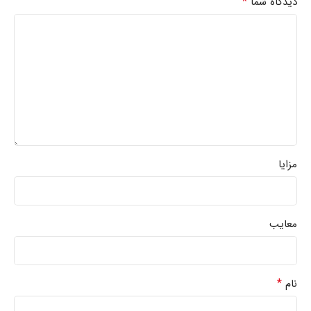
*
دیدگاه شما
مزایا
معایب
*
نام