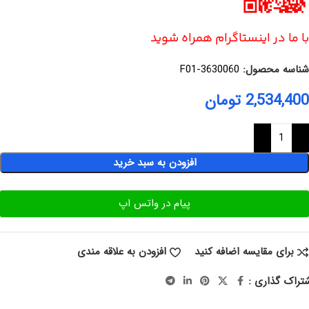
با ما در اینستاگرام همراه شوید
شناسه محصول:
F01-3630060
2,534,400
تومان
افزودن به سبد خرید
پیام در واتس اپ
برای مقایسه اضافه کنید
افزودن به علاقه مندی
تراک گذاری :