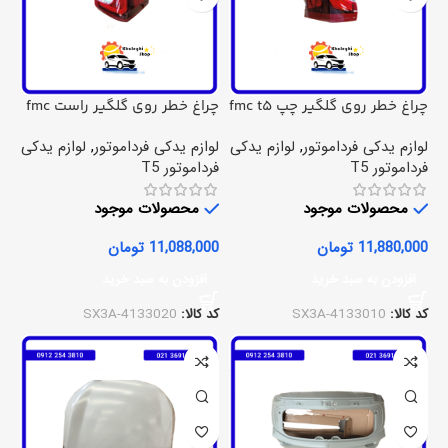
چراغ خطر روی گلگیر چپ fmc t5
چراغ خطر روی گلگیر راست fmc
t5
لوازم یدکی فرداموتور
,
لوازم یدکی
لوازم یدکی فرداموتور
,
لوازم یدکی
فرداموتور T5
فرداموتور T5
محصولات موجود
محصولات موجود
11,880,000
تومان
11,088,000
تومان
افزودن به سبد خرید
افزودن به سبد خرید
کد کالا:
SX3A-4133010
کد کالا:
SX3A-4133020