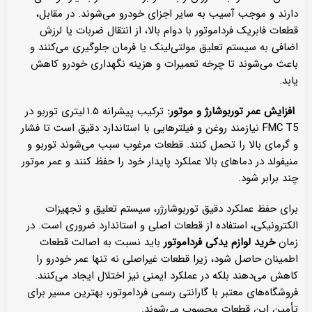
دارند و موجب آسیب به سایر اجزای خودرو می‌شوند. در مقابل،
قطعات فابریک فرداموتور با دوام بالا، از انتقال ضربات یا لرزش
اضافی به سیستم تعلیق مولتی‌لینک یا فرمان جلوگیری می‌کنند و
باعث می‌شوند تا چرخه تعمیرات و هزینه نگهداری خودرو کاهش
یابد.
افزایش عمر توربوشارژ و موتور:
ترکیب پیشرانه ۱.۵ لیتری توربو در
FMC T5 نیازمند روغن و فیلترهایی با استاندارد دقیق است تا فشار
و گرمای بالا را تحمل کنند. قطعات مرغوب سبب می‌شوند توربو و
منیفولد در دماهای بالا عملکرد پایدار خود را حفظ کنند و عمر موتور
چند برابر شود.
برای حفظ عملکرد دقیق توربوشارژر، سیستم تعلیق و تجهیزات
الکترونیکی، استفاده از قطعات اصلی و استاندارد ضروری است. در
زمان
خرید لوازم یدکی فرداموتور
باید نسبت به اصالت قطعات
اطمینان حاصل شود، زیرا قطعات غیر‌اصلی نه تنها عمر خودرو را
کاهش می‌دهند بلکه در عملکرد ایمنی نیز اختلال ایجاد می‌کنند.
فروشگاه‌های معتبر با گارانتی رسمی فرداموتور، بهترین مسیر برای
تأمین این قطعات محسوب می‌شوند.