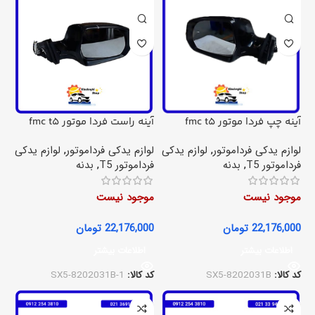
آینه چپ فردا موتور fmc t5
آینه راست فردا موتور fmc t5
لوازم یدکی فرداموتور
,
لوازم یدکی
لوازم یدکی فرداموتور
,
لوازم یدکی
فرداموتور T5
,
بدنه
فرداموتور T5
,
بدنه
موجود نیست
موجود نیست
22,176,000
تومان
22,176,000
تومان
اطلاعات بیشتر
اطلاعات بیشتر
کد کالا:
SX5-8202031B
کد کالا:
SX5-8202031B-1