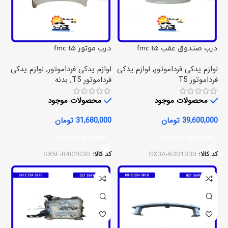
درب صندوق عقب fmc t5
درب موتور fmc t5
لوازم یدکی فرداموتور
,
لوازم یدکی
لوازم یدکی فرداموتور
,
لوازم یدکی
فرداموتور T5
فرداموتور T5
,
بدنه
محصولات موجود
محصولات موجود
39,600,000
تومان
31,680,000
تومان
افزودن به سبد خرید
افزودن به سبد خرید
کد کالا:
SX3A-6301030
کد کالا:
SX5F-8402030