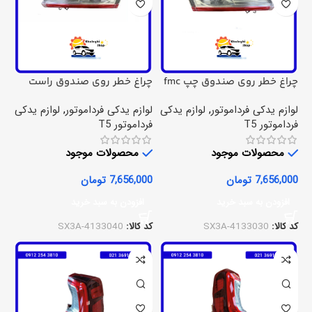
چراغ خطر روی صندوق چپ fmc
چراغ خطر روی صندوق راست
fmc t5
t5
لوازم یدکی فرداموتور
,
لوازم یدکی
لوازم یدکی فرداموتور
,
لوازم یدکی
فرداموتور T5
فرداموتور T5
محصولات موجود
محصولات موجود
7,656,000
تومان
7,656,000
تومان
افزودن به سبد خرید
افزودن به سبد خرید
کد کالا:
SX3A-4133030
کد کالا:
SX3A-4133040