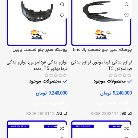
پوسته سپر جلو قسمت بالا fmc
پوسته سپر جلو قسمت پایین
fmc t5
t5
لوازم یدکی فرداموتور
,
لوازم یدکی
لوازم یدکی فرداموتور
,
لوازم یدکی
فرداموتور T5
فرداموتور T5
,
بدنه
محصولات موجود
محصولات موجود
9,240,000
تومان
9,240,000
تومان
افزودن به سبد خرید
افزودن به سبد خرید
کد کالا:
SX5F-2803111
کد کالا:
SX5F-2803112