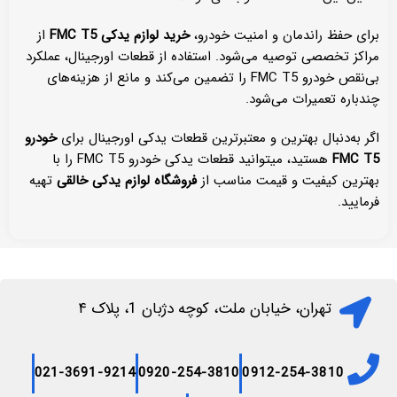
برای حفظ راندمان و امنیت خودرو،
خرید لوازم یدکی FMC T5
از
مراکز تخصصی توصیه می‌شود. استفاده از قطعات اورجینال، عملکرد
بی‌نقص خودرو FMC T5 را تضمین می‌کند و مانع از هزینه‌های
چندباره تعمیرات می‌شود.
اگر به‌دنبال بهترین و معتبرترین قطعات یدکی اورجینال برای
خودرو
FMC T5
هستید، میتوانید قطعات یدکی خودرو FMC T5 را با
بهترین کیفیت و قیمت مناسب از
فروشگاه لوازم یدکی خالقی
تهیه
فرمایید.
تهران، خیابان ملت، کوچه دژبان 1، پلاک ۴
021-3691-9214
0920-254-3810
0912-254-3810