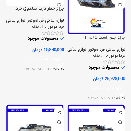
چراغ خطر درب صندوق فردا
موتور fmc t5
لوازم یدکی فرداموتور
,
لوازم یدکی
فرداموتور T5
,
بدنه
چراغ جلو راست fmc t5
محصولات موجود
لوازم یدکی فرداموتور
,
لوازم یدکی
15,840,000
تومان
فرداموتور T5
,
بدنه
افزودن به سبد خرید
محصولات موجود
کد کالا:
SX3A-5506111
26,928,000
تومان
افزودن به سبد خرید
کد کالا:
SX5-4121120