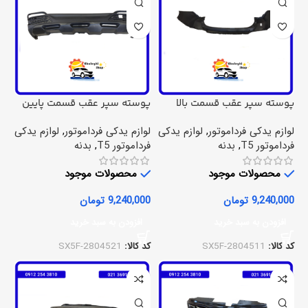
پوسته سپر عقب قسمت بالا
پوسته سپر عقب قسمت پایین
fmc t5
fmc t5
لوازم یدکی فرداموتور
,
لوازم یدکی
لوازم یدکی فرداموتور
,
لوازم یدکی
فرداموتور T5
,
بدنه
فرداموتور T5
,
بدنه
محصولات موجود
محصولات موجود
9,240,000
تومان
9,240,000
تومان
افزودن به سبد خرید
افزودن به سبد خرید
کد کالا:
SX5F-2804511
کد کالا:
SX5F-2804521