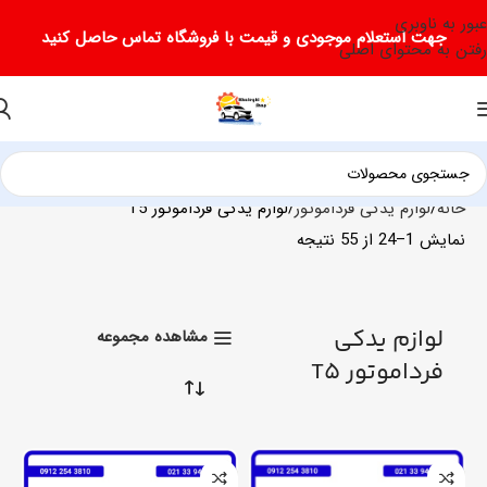
عبور به ناوبری
جهت استعلام موجودی و قیمت با فروشگاه تماس حاصل کنید
رفتن به محتوای اصلی
خانه
لوازم یدکی فرداموتور
لوازم یدکی فرداموتور T5
نمایش 1–24 از 55 نتیجه
لوازم یدکی
مشاهده مجموعه
فرداموتور T5