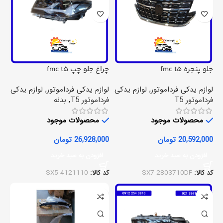
جلو پنجره fmc t5
چراغ جلو چپ fmc t5
لوازم یدکی فرداموتور
,
لوازم یدکی
لوازم یدکی فرداموتور
,
لوازم یدکی
فرداموتور T5
فرداموتور T5
,
بدنه
محصولات موجود
محصولات موجود
20,592,000
تومان
26,928,000
تومان
افزودن به سبد خرید
افزودن به سبد خرید
کد کالا:
SX7-2803710DF
کد کالا:
SX5-4121110