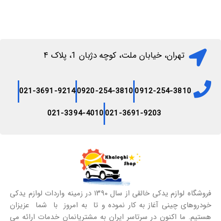
تهران، خیابان ملت، کوچه دژبان 1، پلاک ۴
021-3691-9214
0920-254-3810
0912-254-3810
021-3394-4010
021-3691-9203
فروشگاه لوازم یدکی خالقی از سال ۱۳۹۰ در زمینه واردات لوازم یدکی
خودروهای چینی آغاز به کار نموده و تا به امروز با شما عزیزان
هستیم. ما اکنون در سرتاسر ایران به مشتریانمان خدمات ارائه می