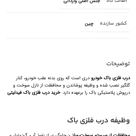
اصالت کالا
جنس اصلی وارداتی
کشور سازنده
چین
توضیحات
درب فلزی باک خودرو
دری است که روی بدنه عقب خودرو، کنار
گلگیر نصب شده و وظیفه پوشاندن و محافظت از نازل سوخت و
درپوش پلاستیکی باک را برعهده دارد.
خرید درب فلزی باک فیدلیتی
وظیفه درب فلزی باک
محافظت از سیستم سوخت‌رسانی:
جلوگیری از نفوذ آب، گردوغبار و