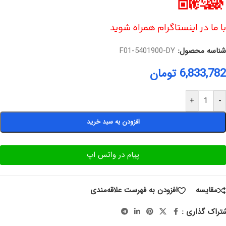
با ما در اینستاگرام همراه شوید
شناسه محصول:
F01-5401900-DY
6,833,782
تومان
+
-
افزودن به سبد خرید
پیام در واتس اپ
مقایسه
افزودن به فهرست علاقه‌مندی
تراک گذاری :