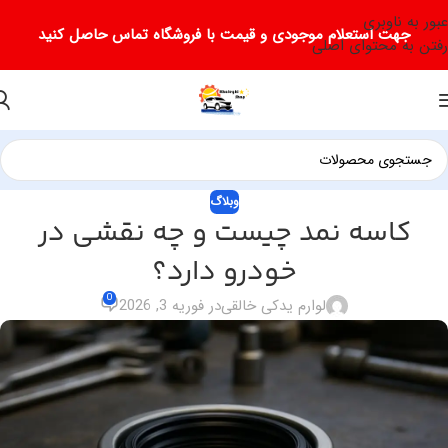
عبور به ناوبری
جهت استعلام موجودی و قیمت با فروشگاه تماس حاصل کنید
رفتن به محتوای اصلی
وبلاگ
کاسه نمد چیست و چه نقشی در
خودرو دارد؟
0
لوارم یدکی خالقی
در فوریه 3, 2026