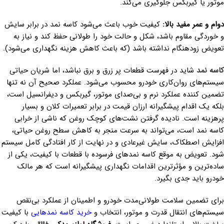
موتور یا گیربکس جلوگیری می‌کند.
دوام و عمر مفید بالا:
کیفیت خوب باعث می‌شود کاسه نمد در برابر سایش
و خوردگی مقاوم باشد، شکل و حالت خود را طولانی حفظ کند و نیاز به
تعویض زودهنگام نداشته باشد (که باعث کاهش هزینه‌ نگهداری می‌شود).
کاسه نمد
شاید در فهرست قطعات پر زرق و برق نباشد، اما شریان حیاتی
سیستم‌های روان‌کاری خودرو محسوب می‌شود. عملکرد صحیح آن نه تنها
تضمین کننده عملکرد نرم و بی‌صدای موتور، گیربکس و دیفرانسیل است،
بلکه یک اقدام پیشگیرانه ارزان قیمت در برابر تعمیرات کلان و بسیار
پرهزینه است. نادیده گرفتن نشت‌های کوچک روغن که ناشی از خرابی
کاسه نمد است، می‌تواند به سرعت منجر به کاهش سطح روغن حیاتی،
افزایش اصطکاک، سایش غیرعادی و در نهایت از کار افتادگی کامل سیستم
شود. تعویض به موقع کاسه نمدهای فرسوده با قطعات با کیفیت، یکی از
ساده‌ترین و مؤثرترین اقدامات نگهداری پیشگیرانه است که هر مالک
خودرو باید جدی بگیرد.
برای تضمین سلامت طولانی‌مدت خودرو و اطمینان از عملکرد بی‌نقص
سیستم‌های انتقال قدرت و موتور، انتخاب و
خرید کاسه نمدهایی
با کیفیت