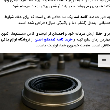
می‌شود که می‌تواند به کوپلینگ‌ها، دنده‌ها و بلبرینگ‌ها آسیب جدی وارد
کند؛ همچنین می‌تواند منجر به داغ شدن بیش از حد سیستم شود.
به طور خلاصه،
کاسه نمد
یک سد دفاعی فعال است که برای حفظ شرایط
عملیاتی ایده‌آل (فشار، دما و پاکیزگی سیال) طراحی شده است.
برای حفظ ارزش سرمایه خود و اطمینان از آب‌بندی کامل سیستم‌ها، اکنون
بهترین زمان برای تهیه و
خرید کاسه نمدهای اصلی
از
فروشگاه لوازم یدکی
خالقی
است. سلامت خودروی شما، اولویت ماست.