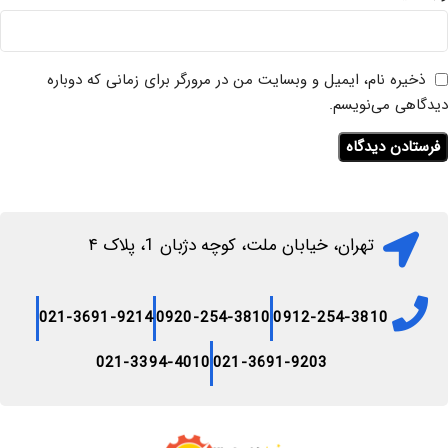
ذخیره نام، ایمیل و وبسایت من در مرورگر برای زمانی که دوباره
دیدگاهی می‌نویسم.
تهران، خیابان ملت، کوچه دژبان 1، پلاک ۴
021-3691-9214
0920-254-3810
0912-254-3810
021-3394-4010
021-3691-9203