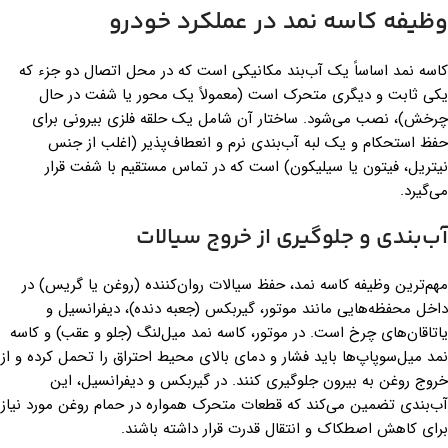
وظیفه کاسه نمد در عملکرد خودرو
کاسه نمد اساساً یک آب‌بند مکانیکی است که در محل اتصال دو جزء که
یکی ثابت و دیگری متحرک است (معمولاً یک محور یا شفت در حال
چرخش)، نصب می‌شود. ساختار آن شامل یک حلقه فلزی بیرونی برای
حفظ استحکام و یک لبه آب‌بندی نرم و انعطاف‌پذیر (اغلب از جنس
نیتریل، فیتون یا سیلیکون) است که در تماس مستقیم با شفت قرار
می‌گیرد.
آب‌بندی و جلوگیری از خروج سیالات
مهم‌ترین وظیفه کاسه نمد، حفظ سیالات روان‌کننده (روغن یا گریس) در
داخل محفظه‌هایی مانند موتور، گیربکس (جعبه دنده)، دیفرانسیل و
یاتاقان‌های چرخ است. در موتور، کاسه نمد میل‌لنگ (جلو و عقب) و کاسه
نمد میل‌سوپاپ‌ها باید فشار و دمای بالای محیط احتراق را تحمل کرده و از
خروج روغن به بیرون جلوگیری کنند. در گیربکس و دیفرانسیل، این
آب‌بندی تضمین می‌کند که قطعات متحرک همواره در حمام روغن مورد نیاز
برای کاهش اصطکاک و انتقال قدرت قرار داشته باشند.