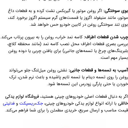
بوی سوختگی:
اگر روغن موتور یا گیربکس نشت کرده و به قطعات داغ
موتور، مانند منیفولد اگزوز یا قسمت‌های گرم سیستم اگزوز برخورد کند،
بوی تند سوختگی روغن در کابین خودرو حس خواهد شد.
چرب شدن قطعات اطراف:
کاسه نمد خراب، روغن را به بیرون پرتاب می‌کند.
بررسی بصری قطعات اطراف محل نصب کاسه نمد (مانند محفظه کلاچ،
بلبرینگ‌های چرخ یا تسمه‌های جانبی) برای یافتن چربی یا دوده روغن
بسیار مهم است.
آسیب به تسمه‌ها و قطعات جانبی:
نشتی روغن میل‌لنگ جلو می‌تواند
روغن را روی تسمه دینام یا تسمه تایم پاشیده و باعث نرم شدن، ترک
خوردن یا حتی پارگی زودرس این تسمه‌ها شود.
اگر به دنبال قطعات اصلی خودروهای چینی هستید،
فروشگاه لوازم یدکی
خالقی
با ارائه انواع لوازم یدکی خودروهای چینی،
جک
،
ریسپکت
و
فدلیتی
قیمت مناسب و ارسال سریع، خریدی مطمئن را برای شما فراهم می‌کند.