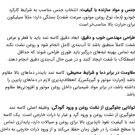
جنس و مواد سازنده با کیفیت:
انتخاب جنس مناسب به شرایط کارکرد
خودرو (دما، نوع روغن موتور، سرعت شفت) بستگی دارد؛ مثلاً سیلیکون
برای حرارت بالا مناسب‌تر است.
طراحی مهندسی خوب و دقیق:
ابعاد دقیق کاسه نمد باید با قطر و عرض
شفت کاملاً منطبق باشد تا آب‌بندی کامل انجام شود و روغن نشت نکند.
لبه تماس بهینه لبه‌های درزگیر باید طوری طراحی شوند که حداقل
اصطکاک با شفت ایجاد کنند و در عین حال آب‌بندی دقیق انجام دهند.
مقاومت در برابر دما و شرایط محیطی:
کاسه نمد بایددر دماهای بالا مقاوم
باشد (حرارت موتور و گیربکس)، انعطاف‌پذیری لازم در دماهای پایین را
داشته باشد، در برابر مواد شیمیایی داخل روغن موتور و افزودنی‌ها مقاوم
باشد.
توانایی جلوگیری از نشت روغن و ورود آلودگی:
وظیفه اصلی کاسه نمد
جلوگیری از نشت روغن و ورود گرد و غبار یا ذرات خارجی است. یک کاسه
نمد با کیفیت نفوذ ناپذیری بالا برای روغن و سیالات دارد، پایداری تماس
با سطح شفت را در طول زمان حفظ می‌کند و از ورود ذرات خارجی به داخل