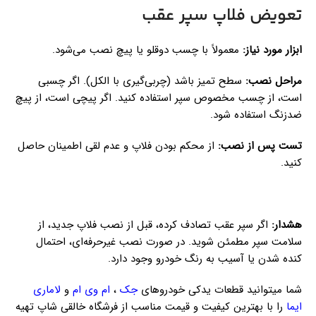
تعویض فلاپ سپر عقب
ابزار مورد نیاز:
معمولاً با چسب دوقلو یا پیچ نصب می‌شود.
مراحل نصب:
سطح تمیز باشد (چربی‌گیری با الکل). اگر چسبی
است، از چسب مخصوص سپر استفاده کنید. اگر پیچی است، از پیچ
ضدزنگ استفاده شود.
تست پس از نصب:
از محکم بودن فلاپ و عدم لقی اطمینان حاصل
کنید.
هشدار:
اگر سپر عقب تصادف کرده، قبل از نصب فلاپ جدید، از
سلامت سپر مطمئن شوید. در صورت نصب غیرحرفه‌ای، احتمال
کنده شدن یا آسیب به رنگ خودرو وجود دارد.
شما میتوانید قطعات یدکی خودروهای
جک
،
ام وی ام
و
لاماری
ایما
را با بهترین کیفیت و قیمت مناسب از فرشگاه خالقی شاپ تهیه