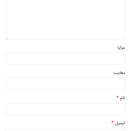
مزایا
معایب
*
نام
*
ایمیل