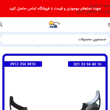
عبور به ناوبری
جهت استعلام موجودی و قیمت با فروشگاه تماس حاصل کنید
رفتن به محتوای اصلی
خانه
لوازم یدکی فیدلیتی
لوازم یدکی فیدلیتی پرستیژ