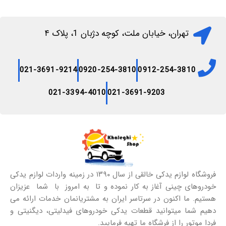
تهران، خیابان ملت، کوچه دژبان 1، پلاک ۴
021-3691-9214
0920-254-3810
0912-254-3810
021-3394-4010
021-3691-9203
فروشگاه لوازم یدکی خالقی از سال ۱۳۹۰ در زمینه واردات لوازم یدکی
خودروهای چینی آغاز به کار نموده و تا به امروز با شما عزیزان
هستیم. ما اکنون در سرتاسر ایران به مشتریانمان خدمات ارائه می
دهیم شما میتوانید قطعات یدکی خودروهای فیدلیتی، دیگنیتی و
فردا موتور را از فرشگاه ما تهیه فرمایید.