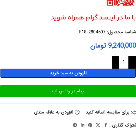
با ما در اینستاگرام همراه شوید
شناسه محصول:
F18-2804507
9,240,000
تومان
افزودن به سبد خرید
پیام در واتس اپ
برای مقایسه اضافه کنید
افزودن به علاقه مندی
تراک گذاری :