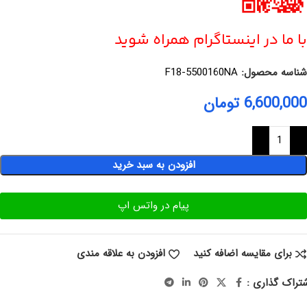
با ما در اینستاگرام همراه شوید
شناسه محصول:
F18-5500160NA
6,600,000
تومان
افزودن به سبد خرید
پیام در واتس اپ
برای مقایسه اضافه کنید
افزودن به علاقه مندی
تراک گذاری :