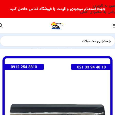
عبور به ناوبری
جهت استعلام موجودی و قیمت با فروشگاه تماس حاصل کنید
رفتن به محتوای اصلی
خانه
لوازم یدکی فیدلیتی
لوازم یدکی فیدلیتی پرستیژ