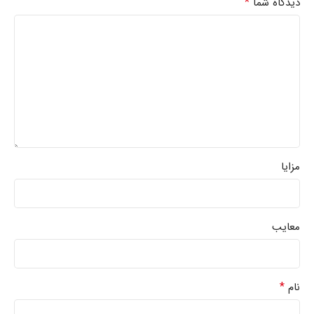
*
دیدگاه شما
مزایا
معایب
*
نام