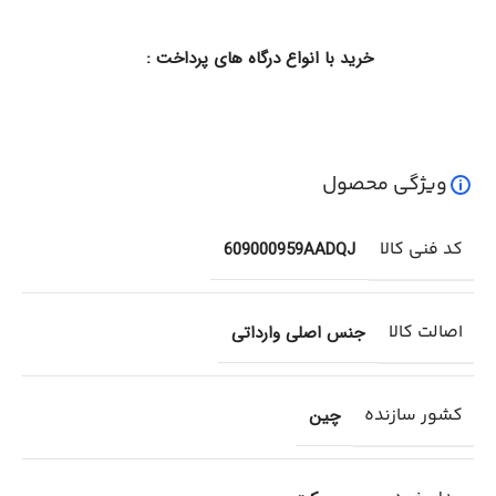
خرید با انواع درگاه های پرداخت :
ویژگی محصول
کد فنی کالا
609000959AADQJ
اصالت کالا
جنس اصلی وارداتی
کشور سازنده
چین