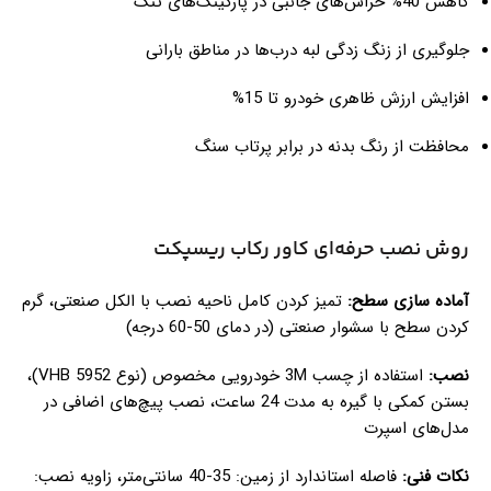
کاهش 40% خراش‌های جانبی در پارکینگ‌های تنگ
جلوگیری از زنگ زدگی لبه درب‌ها در مناطق بارانی
افزایش ارزش ظاهری خودرو تا 15%
محافظت از رنگ بدنه در برابر پرتاب سنگ
روش نصب حرفه‌ای کاور رکاب ریسپکت
آماده سازی سطح:
تمیز کردن کامل ناحیه نصب با الکل صنعتی، گرم
کردن سطح با سشوار صنعتی (در دمای 50-60 درجه)
نصب:
استفاده از چسب 3M خودرویی مخصوص (نوع VHB 5952)،
بستن کمکی با گیره به مدت 24 ساعت، نصب پیچ‌های اضافی در
مدل‌های اسپرت
نکات فنی:
فاصله استاندارد از زمین: 35-40 سانتی‌متر، زاویه نصب: