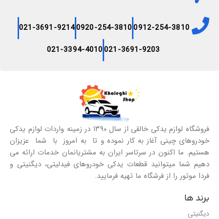
021-3691-9214
0920-254-3810
0912-254-3810
021-3394-4010
021-3691-9203
فروشگاه لوازم یدکی خالقی از سال ۱۳۹۰ در زمینه واردات لوازم یدکی
خودروهای چینی آغاز به کار نموده و تا به امروز با شما عزیزان
هستیم. ما اکنون در سرتاسر ایران به مشتریانمان خدمات ارائه می
دهیم شما میتوانید قطعات یدکی خودروهای فیدلیتی، دیگنیتی و
فردا موتور را از فرشگاه ما تهیه فرمایید.
برند ها
دیگنیتی