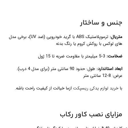
جنس و ساختار
متریال:
ترموپلاستیک ABS با گرید خودرویی (ضد UV)، برخی مدل
های لوکس با روکش کروم یا رنگ بدنه
ضخامت:
3-5 میلیمتر با مقاومت ضربه تا 15 ژول
ابعاد استاندارد:
طول: حدود 90 سانتی متر (برای مدل 4 درب).
عرض: 8-12 سانتی متر
با
خرید لوازم یدکی ریسپکت
ازما خیالت از کیفیت راحت باشه.
مزایای نصب کاور رکاب