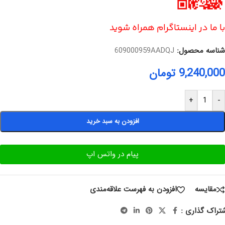
با ما در اینستاگرام همراه شوید
شناسه محصول:
609000959AADQJ
9,240,000
تومان
+
-
افزودن به سبد خرید
پیام در واتس اپ
مقایسه
افزودن به فهرست علاقه‌مندی
تراک گذاری :