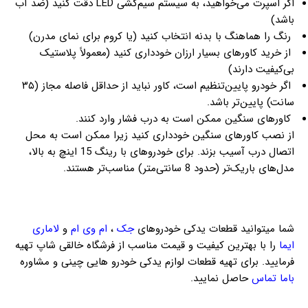
اگر اسپرت می‌خواهید، به سیستم سیم‌کشی LED دقت کنید (ضد آب
باشد)
رنگ را هماهنگ با بدنه انتخاب کنید (یا کروم برای نمای مدرن)
از خرید کاورهای بسیار ارزان خودداری کنید (معمولاً پلاستیک
بی‌کیفیت دارند)
اگر خودرو پایین‌تنظیم است، کاور نباید از حداقل فاصله مجاز (۳۵
سانت) پایین‌تر باشد.
کاورهای سنگین ممکن است به درب فشار وارد کنند.
از نصب کاورهای سنگین خودداری کنید زیرا ممکن است به محل
اتصال درب آسیب بزند. برای خودروهای با رینگ 15 اینچ به بالا،
مدل‌های باریک‌تر (حدود 8 سانتی‌متر) مناسب‌تر هستند.
شما میتوانید قطعات یدکی خودروهای
جک
،
ام وی ام
و
لاماری
ایما
را با بهترین کیفیت و قیمت مناسب از فرشگاه خالقی شاپ تهیه
فرمایید. برای تهیه قطعات لوازم یدکی خودرو هایی چینی و مشاوره
باما تماس
حاصل نمایید.