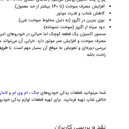
افزایش مصرف سوخت (تا ۴۰٪ بیشتر از حد معمول).
کاهش شتاب و قدرت موتور.
بوی بنزین در اگزوز (به دلیل مخلوط سوخت غنی).
دود سیاه از اگزوز (سوخت نسوخته).
سنسور اکسیژن یک قطعه کوچک اما حیاتی در خودروهای امرو
مصرف سوخت و افزایش عمر موتور دارد. خرابی آن می‌تواند من
بررسی دوره‌ای و تعویض به موقع آن بسیار مهم است. با
خرید
راحت باشه.
شما میتوانید قطعات یدکی خودروهای
جک
،
ام وی ام
و
لامار
خالقی شاپ تهیه فرمایید. برای تهیه قطعات لوازم یدکی خودر
نقد و بررسی کاربران