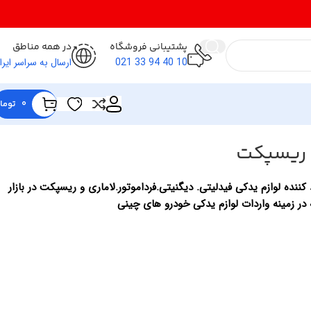
پشتیبانی فروشگاه
در همه مناطق
10 40 94 33 021
ارسال به سراسر ایرا
0
توما
 ریسپکت
کننده لوازم یدکی فیدلیتی. دیگنیتی.فرداموتور.لاماری و ریسپکت در بازار