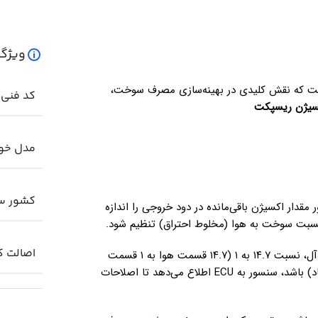
ویژگ
ست که نقش کلیدی در بهینه‌سازی مصرف سوخت،
کد فنی
سیژن ریسپکت
مدل خو
کشور سا
 مقدار اکسیژن باقی‌مانده در دود خروجی را اندازه
اصالت کا
: در حالت ایده‌آل، نسبت ۱۴.۷ به ۱ (۱۴.۷ قسمت هوا به ۱ قسمت
سوخت) است. اگر مخلوط غنی (سوخت زیاد) یا رقیق (هوا زیاد) باشد، سنسور به ECU اطلاع می‌دهد تا اصلاحات