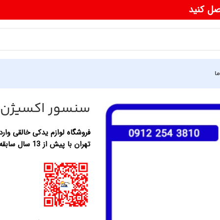
صل کنید
ما
سنسور اکسیژن
فروشگاه لوازم یدکی خالقی وارد 
تهران با پیش از 13 سال سابقه در زمینه واردات لوازم یدکی خودرو های چینی