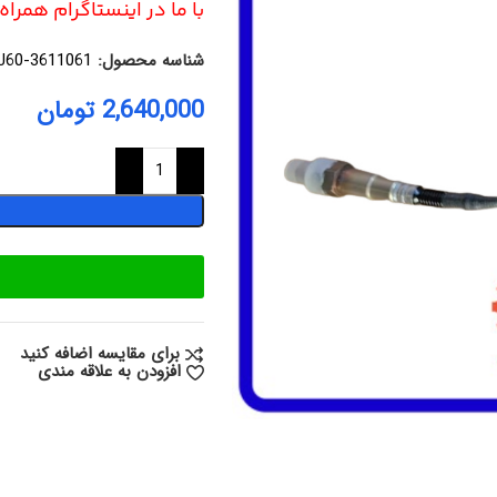
با ما در اینستاگرام همرا
شناسه محصول:
J60-3611061
2,640,000
تومان
برای مقایسه اضافه کنید
افزودن به علاقه مندی