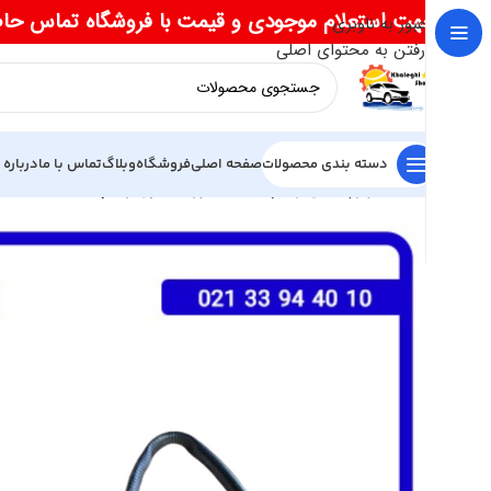
جهت استعلام موجودی و قیمت با فروشگاه تماس حا
عبور به ناوبری
رفتن به محتوای اصلی
دسته بندی محصولات
صفحه اصلی
فروشگاه
وبلاگ
تماس با ما
درباره 
خانه
لوازم یدکی ریسپکت
سنسور اکسیژن ریسپکت