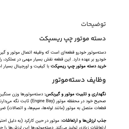
توضیحات
دسته موتور چپ ریسپکت
دسته‌موتور خودرو قطعه‌ای است که وظیفه اتصال موتور و گیر
خودرو بر عهده دارد. این قطعه نقش بسیار مهمی در عملکرد، ر
خرید دسته موتور چپ ریسپکت
با کیفیت و اورجینال بسیار ا
وظایف دسته‌موتور
نگهداری و تثبیت موتور و گیربکس:
دسته‌موتورها وزن سنگین 
صحیح خود در محفظه موتور (ay
قطعات متصل به موتور (مانند لوله‌ها، سیم‌ها، و اتصالات) ض
جذب لرزش‌ها و ارتعاشات:
موتور در حین کارکرد (به دلیل احت
ارتعاشات زیادی تولید می‌کند. دسته‌موتورها این لرزش‌ها را ج