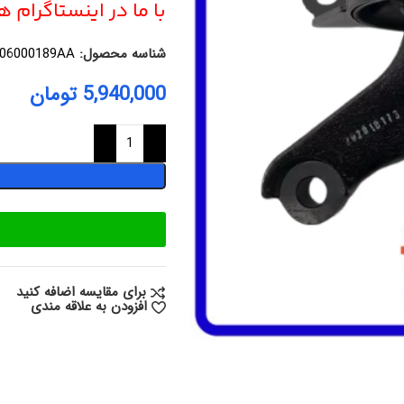
با ما در اینستاگرام 
شناسه محصول:
06000189AA
5,940,000
تومان
برای مقایسه اضافه کنید
افزودن به علاقه مندی