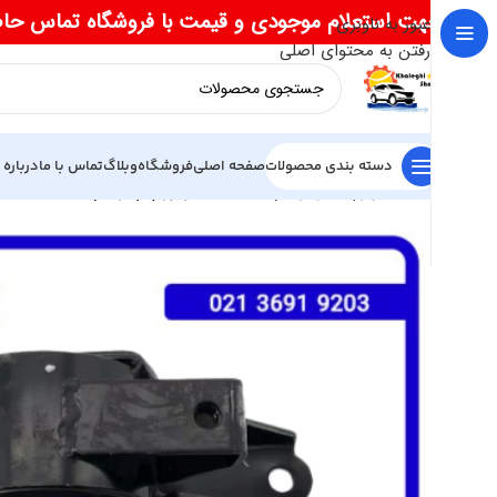
جهت استعلام موجودی و قیمت با فروشگاه تماس حا
عبور به ناوبری
رفتن به محتوای اصلی
دسته بندی محصولات
صفحه اصلی
فروشگاه
وبلاگ
تماس با ما
درباره 
خانه
لوازم یدکی ریسپکت
دسته موتور چپ ریسپکت