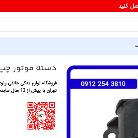
صل کنید
ما
دسته موتور چپ
فروشگاه لوازم یدکی خالقی وارد 
تهران با پیش از 13 سال سابقه در زمینه واردات لوازم یدکی خودرو های چینی