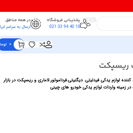
پشتیبانی فروشگاه
در همه مناطق
10 40 94 33 021
ارسال به سراسر ایرا
0
توما
 ریسپکت
کننده لوازم یدکی فیدلیتی. دیگنیتی.فرداموتور.لاماری و ریسپکت در بازار