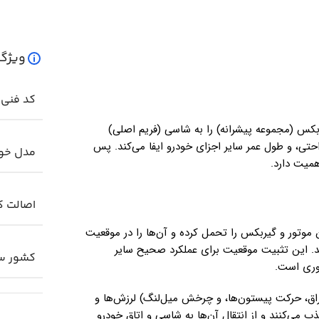
ویژگ
کد فنی ک
بکس (مجموعه پیشرانه) را به شاسی (فریم اصلی)
احتی، و طول عمر سایر اجزای خودرو ایفا می‌کند. پس
مدل خو
همیت دارد.
اصالت کا
موتور و گیربکس را تحمل کرده و آن‌ها را در موقعیت
Engine B) ثابت نگه می‌دارند. این تثبیت موقعیت برای عملکرد صحیح سایر
کشور سا
روری است.
راق، حرکت پیستون‌ها، و چرخش میل‌لنگ) لرزش‌ها و
ذب می‌کنند و از انتقال آن‌ها به شاسی و اتاق خودرو