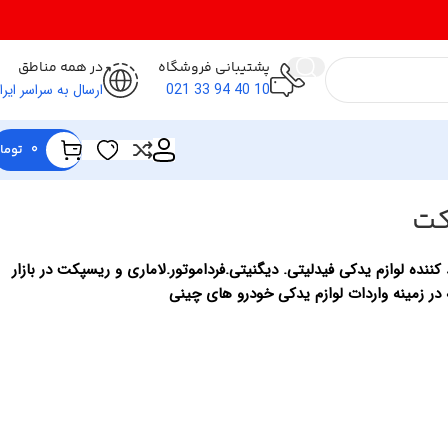
پشتیبانی فروشگاه
در همه مناطق
10 40 94 33 021
ارسال به سراسر ایرا
0
توما
کت
کننده لوازم یدکی فیدلیتی. دیگنیتی.فرداموتور.لاماری و ریسپکت در بازار