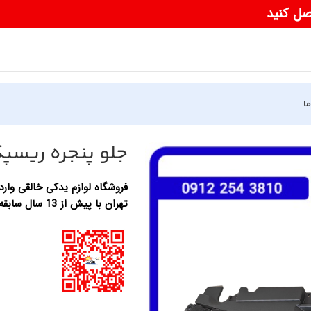
صل کنید
ما
جلو پنجره ریسپ
فروشگاه لوازم یدکی خالقی وارد 
تهران با پیش از 13 سال سابقه در زمینه واردات لوازم یدکی خودرو های چینی