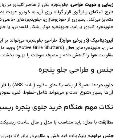
زیبایی و هویت طراحی:
جلوپنجره یکی از عناصر کلیدی در زبا
طرح شبکه‌ای و لوگوی قرار گرفته روی آن، به خودرو هویت بصر
متمایز می‌کند. بسیاری از خودروسازان، جلوپنجره‌های خاصی دا
جلوپنجره کلیوی بی‌ام‌و، جلوپنجره دوکی شکل لکسوس، یا جلو
آیرودینامیک (در برخی موارد):
طراحی جلوپنجره می‌تواند بر آی
مدرن، جلوپنجره‌های
مقاومت هوا را کاهش داده و مصرف سوخت را بهبود بخشند، و د
جنس و طراحی جلو پنجره
جلوپنجره‌ها معم
آن‌ها بسیار متنوع است و می‌تواند شامل خطوط افقی، عمودی، ش
نکات مهم هنگام خرید جلوی پنجره ریس
مطابقت با مدل:
باید متناسب با مدل و سال ساخت ریسپکت 
جنس مرغوب:
پلیکربنات ض