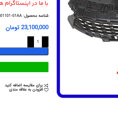
با ما در اینستاگرام 
شناسه محصول:
401101-01AA
23,100,000
تومان
برای مقایسه اضافه کنید
افزودن به علاقه مندی