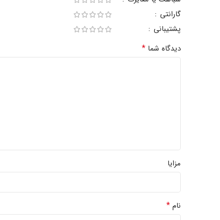
گارانتی
پشتیبانی
*
دیدگاه شما
مزایا
*
نام