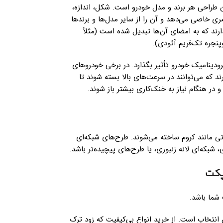
ن طراحی هر برند و مدل خودرو است. شکل، اندازه،
ی خاصی می‌دهد و آن را از سایر مدل‌ها و برندها
رند که به امضای آن‌ها تبدیل شده است (مثلاً
پنجره تک‌فریم آئودی).
رودینامیک خودرو تأثیر بگذارد. در برخی خودروهای
 فعال (Active Grille Shutters) وجود دارند که می‌توانند در سرعت‌های بالا بسته شوند تا
ر هنگام نیاز به خنک‌کاری بیشتر باز شوند.
ولاً از پلاستیک‌های مقاوم (مانند ABS) یا فلزاتی مانند کروم ساخته می‌شوند. طرح‌های شبکه‌ای
بکه‌ای لانه زنبوری، یا طرح‌های پیچیده‌تر باشد.
پکت
شما باشد.
د خش و مقاوم در برابر UV بهترین انتخاب است. از خرید انواع بی‌کیفیت که زود ترک