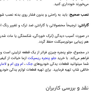
می‌خورند خودداری کنید.
نصب صحیح:
باید به راحتی و بدون فشار روی بدنه نصب شود.
گارانتی:
ترجیحاً محصولاتی با گارانتی ضد ترک و تغییر رنگ ان
در صورت آسیب دیدگی (ترک خوردگی، شکستگی یا مات شدن) 
هم زیبایی موتورسیکلت حفظ گردد.
در مجموع، جلو پنجره چیزی فراتر از یک قطعه تزئینی است و ت
فراهم می‌کند. با خرید
جلو پنجره ریسپکت
ازما خیالت از کیف
شما میتوانید قطعات یدکی خودروهای
جک
،
ام وی ام
و
لامار
خالقی شاپ تهیه فرمایید. برای تهیه قطعات لوازم یدکی خودر
نقد و بررسی کاربران