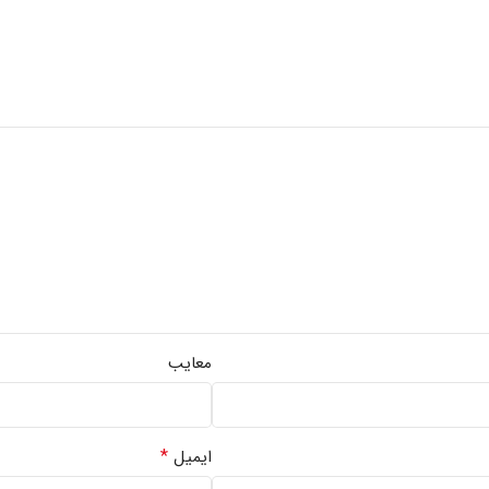
معایب
*
ایمیل