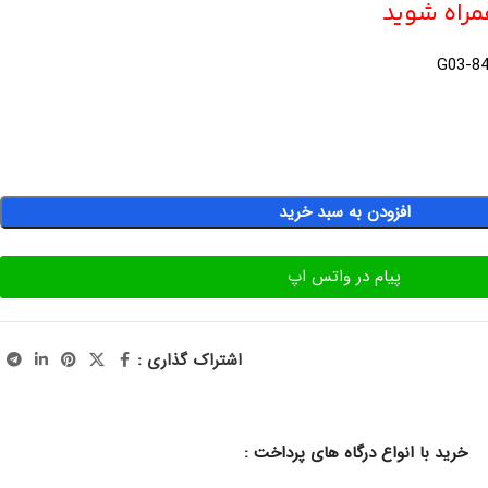
همراه شوید
G03-8
افزودن به سبد خرید
پیام در واتس اپ
اشتراک گذاری :
خرید با انواع درگاه های پرداخت :