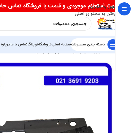
جهت استعلام موجودی و قیمت با فروشگاه تماس حا
عبور به ناوبری
رفتن به محتوای اصلی
دسته بندی محصولات
صفحه اصلی
فروشگاه
وبلاگ
تماس با ما
درباره 
خانه
لوازم یدکی ریسپکت
جلو پنجره ریسپکت