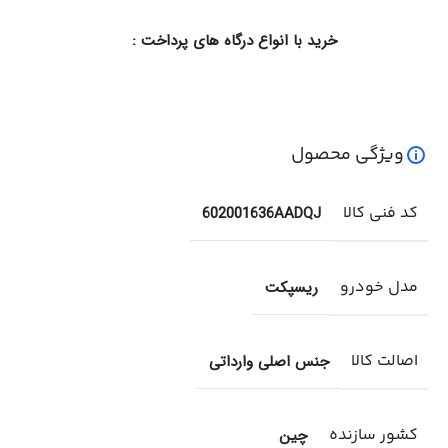
خرید با انواع درگاه های پرداخت :
ویژگی محصول
کد فنی کالا
602001636AADQJ
مدل خودرو
ریسپکت
اصالت کالا
جنس اصلی وارداتی
کشور سازنده
چین