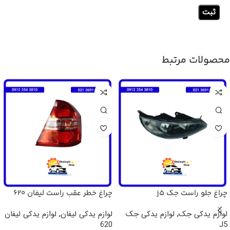
محصولات مرتبط
چراغ جلو راست جک j5
چراغ خطر عقب راست لیفان 620
لوازم یدکی جک
,
لوازم یدکی جک
لوازم یدکی لیفان
,
لوازم یدکی لیفان
620
J5