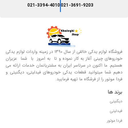
021-3394-4010
021-3691-9203
فروشگاه لوازم یدکی خالقی از سال ۱۳۹۰ در زمینه واردات لوازم یدکی
خودروهای چینی آغاز به کار نموده و تا به امروز با شما عزیزان
هستیم. ما اکنون در سرتاسر ایران به مشتریانمان خدمات ارائه می
دهیم شما میتوانید قطعات یدکی خودروهای فیدلیتی، دیگنیتی و
فردا موتور را از فرشگاه ما تهیه فرمایید.
برند ها
دیگنیتی
فیدلیتی
فردا موتور