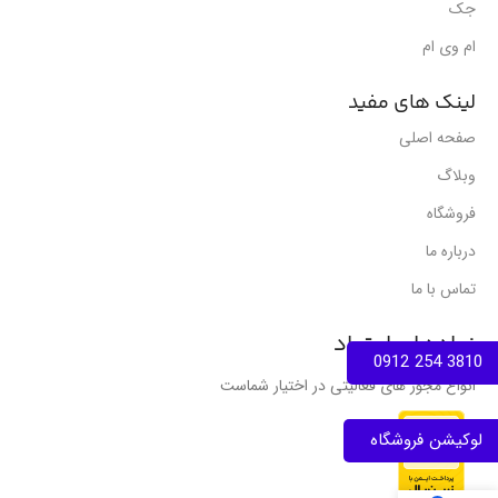
جک
ام وی ام
لینک های مفید
صفحه اصلی
وبلاگ
فروشگاه
درباره ما
تماس با ما
نمادهای اعتماد
3810 254 0912
انواع مجوز های فعالیتی در اختیار شماست
لوکیشن فروشگاه