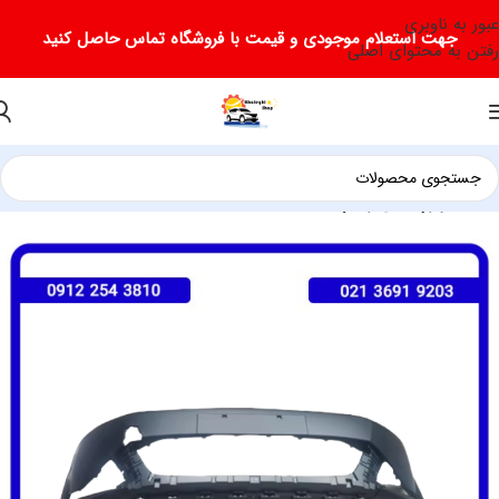
عبور به ناوبری
جهت استعلام موجودی و قیمت با فروشگاه تماس حاصل کنید
رفتن به محتوای اصلی
خانه
لوازم یدکی ریسپکت