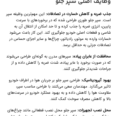
وظایف اصلی سپر جلو
جذب ضربه و کاهش خسارت در تصادفات:
این مهم‌ترین وظیفه سپر
است. سپر جلو طوری طراحی شده که در برخوردهای با سرعت
پایین، انرژی ضربه را جذب کرده و تا حد امکان از انتقال آن به
شاسی و قطعات اصلی خودرو جلوگیری کند. این کار باعث می‌شود
خسارات وارده به موتور، رادیاتور، چراغ‌ها و سایر اجزای حساس در
تصادفات جزئی به حداقل برسد.
محافظت از عابران پیاده:
سپرهای مدرن به گونه‌ای طراحی می‌شوند
که در صورت برخورد با عابر پیاده، شدت ضربه را کاهش داده و از
جراحات شدیدتر جلوگیری کنند.
بهبود آیرودینامیک:
طراحی سپر جلو بر جریان هوا در اطراف خودرو
تاثیر می‌گذارد. مهندسان سعی می‌کنند با طراحی مناسب سپر،
مقاومت هوا را کاهش داده و به بهبود عملکرد خودرو در سرعت‌های
بالا و کاهش مصرف سوخت کمک کنند.
محل نصب تجهیزات:
سپر جلو محل نصب قطعاتی مانند چراغ‌های