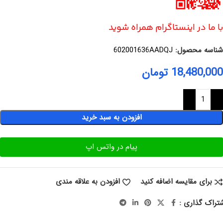
با ما در اینستاگرام همراه شوید
شناسه محصول:
602001636AADQJ
18,480,000
تومان
افزودن به سبد خرید
پیام در واتس اپ
برای مقایسه اضافه کنید
افزودن به علاقه مندی
تراک گذاری :