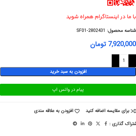
با ما در اینستاگرام همراه شوید
شناسه محصول:
2802431-SF01
7,920,000
تومان
افزودن به سبد خرید
پیام در واتس اپ
برای مقایسه اضافه کنید
افزودن به علاقه مندی
تراک گذاری :