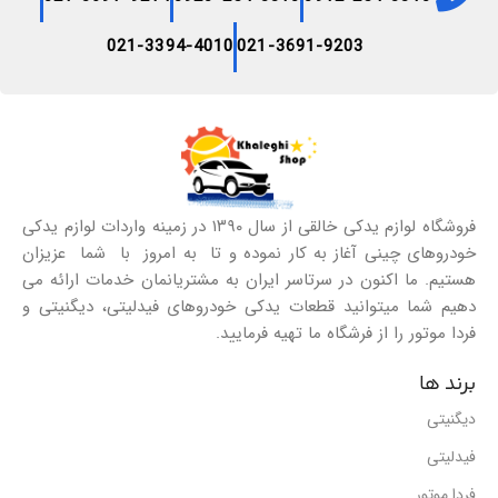
021-3394-4010
021-3691-9203
فروشگاه لوازم یدکی خالقی از سال ۱۳۹۰ در زمینه واردات لوازم یدکی
خودروهای چینی آغاز به کار نموده و تا به امروز با شما عزیزان
هستیم. ما اکنون در سرتاسر ایران به مشتریانمان خدمات ارائه می
دهیم شما میتوانید قطعات یدکی خودروهای فیدلیتی، دیگنیتی و
فردا موتور را از فرشگاه ما تهیه فرمایید.
برند ها
دیگنیتی
فیدلیتی
فردا موتور