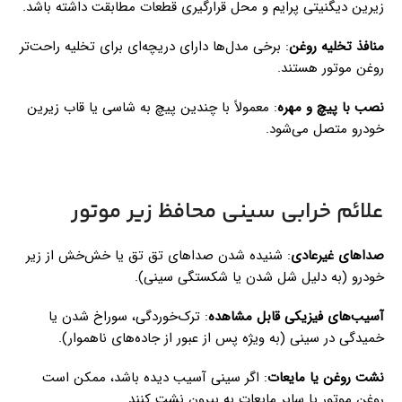
زیرین دیگنیتی پرایم و محل قرارگیری قطعات مطابقت داشته باشد.
منافذ تخلیه روغن
: برخی مدل‌ها دارای دریچه‌ای برای تخلیه راحت‌تر
روغن موتور هستند.
نصب با پیچ و مهره
: معمولاً با چندین پیچ به شاسی یا قاب زیرین
خودرو متصل می‌شود.
علائم خرابی سینی محافظ زیر موتور
صداهای غیرعادی
: شنیده شدن صداهای تق تق یا خش‌خش از زیر
خودرو (به دلیل شل شدن یا شکستگی سینی).
آسیب‌های فیزیکی قابل مشاهده
: ترک‌خوردگی، سوراخ شدن یا
خمیدگی در سینی (به ویژه پس از عبور از جاده‌های ناهموار).
نشت روغن یا مایعات
: اگر سینی آسیب دیده باشد، ممکن است
روغن موتور یا سایر مایعات به بیرون نشت کنند.