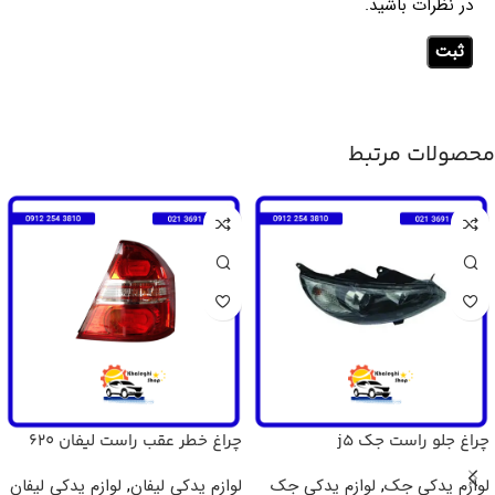
در نظرات باشید.
محصولات مرتبط
چراغ جلو راست جک j5
چراغ خطر عقب راست لیفان 620
لوازم یدکی جک
,
لوازم یدکی جک
لوازم یدکی لیفان
,
لوازم یدکی لیفان