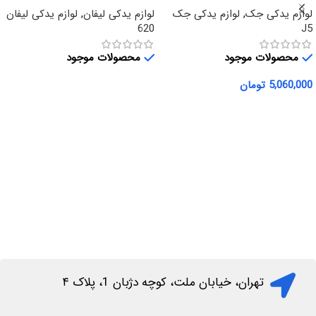
لوازم یدکی جک
,
لوازم یدکی جک
لوازم یدکی لیفان
,
لوازم یدکی لیفان
620
J5
محصولات موجود
محصولات موجود
5,060,000
تومان
اطلاعات بیشتر
افزودن به سبد خرید
تهران، خیابان ملت، کوچه دژبان 1، پلاک ۴