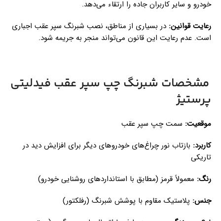
خودرو و سایر کاربران جاده را ارتقاء می‌دهد.
رعایت قوانین:
در بسیاری از مناطق، نصب شبرنگ سپر عقب اجباری
است. عدم رعایت این قانون می‌تواند منجر به جریمه شود.
مشخصات شبرنگ چپ سپر عقب فیدلیتی
پرستیژ
موقعیت:
سمت چپ سپر عقب
کاربرد:
بازتاب نور چراغ‌های خودروهای دیگر برای افزایش دید در
تاریکی
رنگ:
معمولاً قرمز (مطابق با استانداردهای روشنایی خودرو)
جنس:
پلاستیک مقاوم با پوشش شبرنگ (رفلکتور)