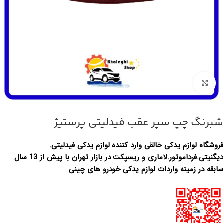
بزرگنمایی تصویر
شبرنگ چپ سپر عقب فیدلیتی پرستیژ
فروشگاه لوازم یدکی خالقی وارد کننده لوازم یدکی فیدلیتی.
دیگنیتی.فرداموتور.لاماری و ریسپکت در بازار تهران با پیش از 13 سال
سابقه در زمینه واردات لوازم یدکی خودرو های چینی