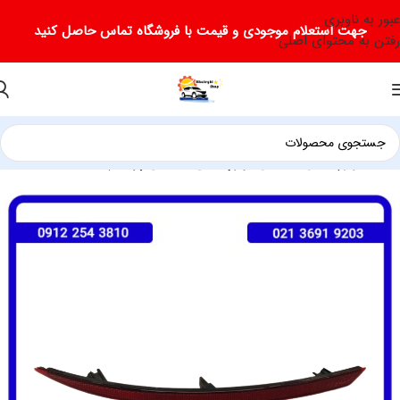
عبور به ناوبری
جهت استعلام موجودی و قیمت با فروشگاه تماس حاصل کنید
رفتن به محتوای اصلی
خانه
لوازم یدکی فیدلیتی
لوازم یدکی فیدلیتی پرستیژ