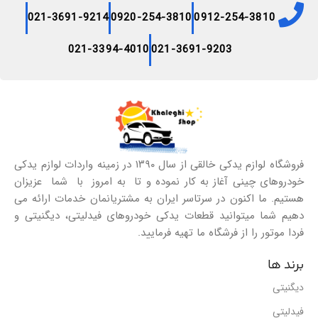
021-3691-9214
0920-254-3810
0912-254-3810
021-3394-4010
021-3691-9203
فروشگاه لوازم یدکی خالقی از سال ۱۳۹۰ در زمینه واردات لوازم یدکی
خودروهای چینی آغاز به کار نموده و تا به امروز با شما عزیزان
هستیم. ما اکنون در سرتاسر ایران به مشتریانمان خدمات ارائه می
دهیم شما میتوانید قطعات یدکی خودروهای فیدلیتی، دیگنیتی و
فردا موتور را از فرشگاه ما تهیه فرمایید.
برند ها
دیگنیتی
فیدلیتی