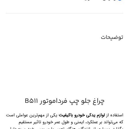
توضیحات
چراغ جلو چپ فرداموتور B511
استفاده از
لوازم یدکی خودرو باکیفیت
یکی از مهم‌ترین عواملی است
که می‌تواند بر عملکرد، ایمنی و طول عمر خودرو تاثیر مستقیم
بگذارد. بسیاری از رانندگان هنگام تعمیر یا سرویس خودرو، به دلیل