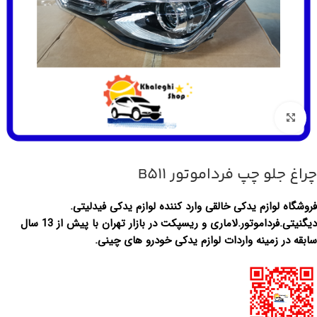
بزرگنمایی تصویر
چراغ جلو چپ فرداموتور B511
فروشگاه لوازم یدکی خالقی وارد کننده لوازم یدکی فیدلیتی.
دیگنیتی.فرداموتور.لاماری و ریسپکت در بازار تهران با پیش از 13 سال
سابقه در زمینه واردات لوازم یدکی خودرو های چینی.