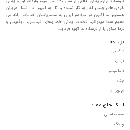
فروشگاه لوازم یدکی خالقی از سال ۱۳۹۰ در زمینه واردات لوازم یدکی
خودروهای چینی آغاز به کار نموده و تا به امروز با شما عزیزان
هستیم. ما اکنون در سرتاسر ایران به مشتریانمان خدمات ارائه می
دهیم شما میتوانید قطعات یدکی خودروهای فیدلیتی، دیگنیتی و
فردا موتور را از فرشگاه ما تهیه فرمایید.
برند ها
دیگنیتی
فیدلیتی
فردا موتور
جک
ام وی ام
لینک های مفید
صفحه اصلی
وبلاگ