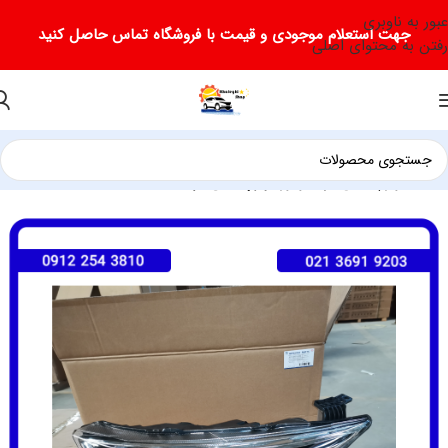
عبور به ناوبری
جهت استعلام موجودی و قیمت با فروشگاه تماس حاصل کنید
رفتن به محتوای اصلی
خانه
لوازم یدکی فرداموتور
لوازم یدکی فردا b511