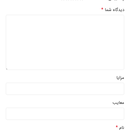
*
دیدگاه شما
مزایا
معایب
*
نام