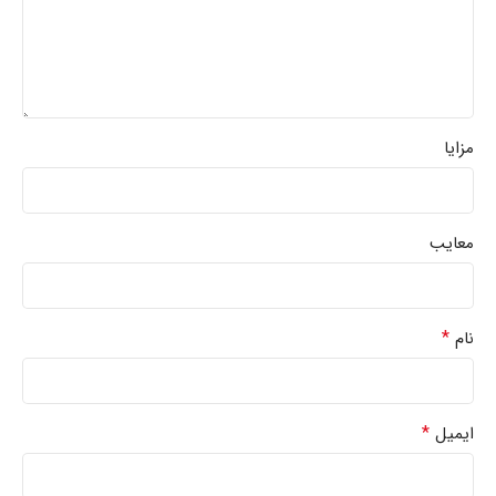
مزایا
معایب
*
نام
*
ایمیل