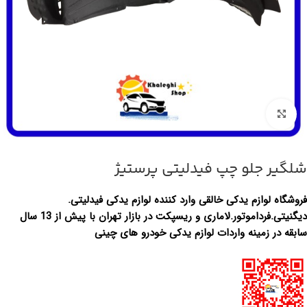
بزرگنمایی تصویر
شلگیر جلو چپ فیدلیتی پرستیژ
فروشگاه لوازم یدکی خالقی وارد کننده لوازم یدکی فیدلیتی.
دیگنیتی.فرداموتور.لاماری و ریسپکت در بازار تهران با پیش از 13 سال
سابقه در زمینه واردات لوازم یدکی خودرو های چینی