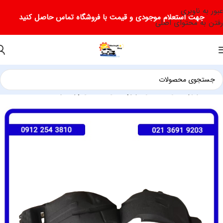
عبور به ناوبری
جهت استعلام موجودی و قیمت با فروشگاه تماس حاصل کنید
رفتن به محتوای اصلی
خانه
لوازم یدکی فیدلیتی
لوازم یدکی فیدلیتی پرستیژ