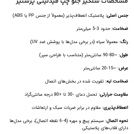
مشخصات شلگیر جلو چپ فیدلیتی پرستیژ
جنس اصلی:
پلاستیک انعطاف‌پذیر (معمولاً از جنس PP یا ABS)
ضخامت:
حدود 3-5 میلی‌متر
رنگ:
معمولاً سیاه (در برخی مدل‌ها با پوشش ضد UV)
طول:
~80-90 سانتی‌متر (متناسب با طراحی سپر)
عرض:
~15-20 سانتی‌متر
ضخامت لبه:
تقویت شده در بخش‌های اتصال
مقاومت حرارتی:
تحمل دمای -30 تا +80 درجه سانتی‌گراد
انعطاف‌پذیری:
مقاوم در برابر ضربات سبک و ارتعاشات
نحوه اتصال:
سیستم پیچ و مهره (4-6 نقطه اتصال)، برخی مدل‌ها
دارای قلاب‌های پلاستیکی