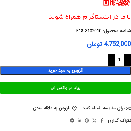
با ما در اینستاگرام همراه شوید
شناسه محصول:
F18-3102010
4,752,000
تومان
افزودن به سبد خرید
پیام در واتس اپ
برای مقایسه اضافه کنید
افزودن به علاقه مندی
تراک گذاری :