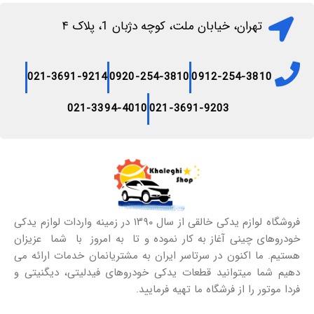
تهران، خیابان ملت، کوچه دژبان 1، پلاک ۴
021-3691-9214
0920-254-3810
0912-254-3810
021-3394-4010
021-3691-9203
فروشگاه لوازم یدکی خالقی از سال ۱۳۹۰ در زمینه واردات لوازم یدکی
خودروهای چینی آغاز به کار نموده و تا به امروز با شما عزیزان
هستیم. ما اکنون در سرتاسر ایران به مشتریانمان خدمات ارائه می
دهیم شما میتوانید قطعات یدکی خودروهای فیدلیتی، دیگنیتی و
فردا موتور را از فرشگاه ما تهیه فرمایید.