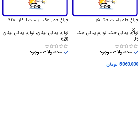
چراغ جلو راست جک j5
چراغ خطر عقب راست لیفان 620
لوازم یدکی جک
,
لوازم یدکی جک
لوازم یدکی لیفان
,
لوازم یدکی لیفان
620
J5
محصولات موجود
محصولات موجود
5,060,000
تومان
اطلاعات بیشتر
افزودن به سبد خرید