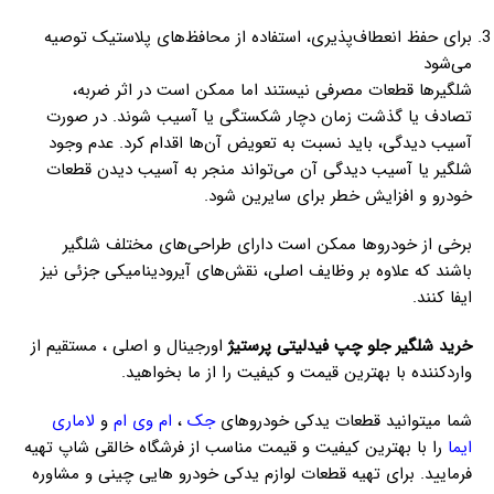
برای حفظ انعطاف‌پذیری، استفاده از محافظ‌های پلاستیک توصیه
می‌شود
شلگیرها قطعات مصرفی نیستند اما ممکن است در اثر ضربه،
تصادف یا گذشت زمان دچار شکستگی یا آسیب شوند. در صورت
آسیب دیدگی، باید نسبت به تعویض آن‌ها اقدام کرد. عدم وجود
شلگیر یا آسیب دیدگی آن می‌تواند منجر به آسیب دیدن قطعات
خودرو و افزایش خطر برای سایرین شود.
برخی از خودروها ممکن است دارای طراحی‌های مختلف شلگیر
باشند که علاوه بر وظایف اصلی، نقش‌های آیرودینامیکی جزئی نیز
ایفا کنند.
خرید شلگیر جلو چپ فیدلیتی پرستیژ
اورجینال و اصلی ، مستقیم از
واردکننده با بهترین قیمت و کیفیت را از ما بخواهید.
شما میتوانید قطعات یدکی خودروهای
جک
،
ام وی ام
و
لاماری
ایما
را با بهترین کیفیت و قیمت مناسب از فرشگاه خالقی شاپ تهیه
فرمایید. برای تهیه قطعات لوازم یدکی خودرو هایی چینی و مشاوره