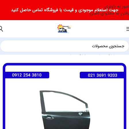
عبور به ناوبری
جهت استعلام موجودی و قیمت با فروشگاه تماس حاصل کنید
رفتن به محتوای اصلی
خانه
لوازم یدکی جک
لوازم یدکی جک S3