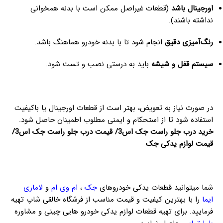
اورجینال باشد
(قطعات غیراصل ممکن است با بدنه همخوانی
نداشته باشند).
رنگ‌آمیزی دقیق
انجام شود تا با بدنه خودرو هماهنگ باشد.
سیستم قفل و شیشه
باید به درستی نصب و تست شود.
در صورت نیاز به تعویض، بهتر است از قطعات اورجینال یا باکیفیت
استفاده شود تا از استحکام و ایمنی مطلوب اطمینان حاصل شود.
خرید درب جلو راست جک اس3/ قیمت درب جلو راست جک اس3/
قیمت لوازم یدکی جک
شما میتوانید قطعات یدکی خودروهای
جک
،
ام وی ام
و
لاماری
ایما
را با بهترین کیفیت و قیمت مناسب از فرشگاه خالقی شاپ تهیه
فرمایید. برای تهیه قطعات لوازم یدکی خودرو هایی چینی و مشاوره