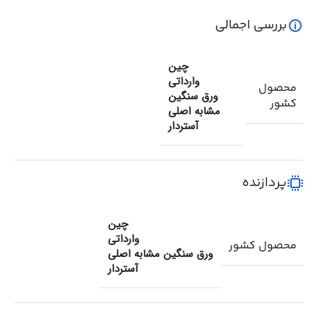
بررسی اجمالی
چین
وارداتی
محصول
ورق سنگین
کشور
مشابه اصلی
آستردار
پردازنده
چین
وارداتی
محصول کشور
ورق سنگین مشابه اصلی
آستردار