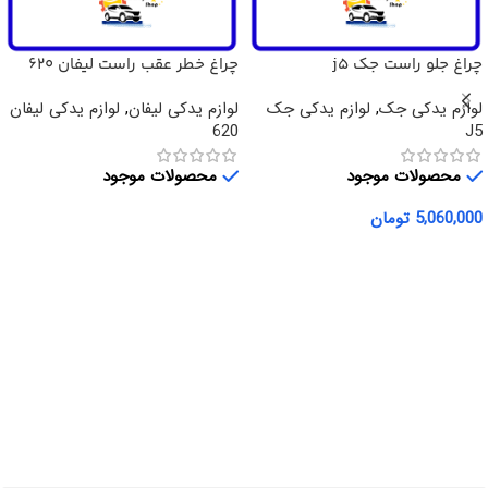
چراغ جلو راست جک j5
چراغ خطر عقب راست لیفان 620
لوازم یدکی جک
,
لوازم یدکی جک
لوازم یدکی لیفان
,
لوازم یدکی لیفان
620
J5
محصولات موجود
محصولات موجود
5,060,000
تومان
اطلاعات بیشتر
افزودن به سبد خرید