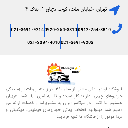
تهران، خیابان ملت، کوچه دژبان 1، پلاک ۴
021-3691-9214
0920-254-3810
0912-254-3810
021-3394-4010
021-3691-9203
فروشگاه لوازم یدکی خالقی از سال ۱۳۹۰ در زمینه واردات لوازم یدکی
خودروهای چینی آغاز به کار نموده و تا به امروز با شما عزیزان
هستیم. ما اکنون در سرتاسر ایران به مشتریانمان خدمات ارائه می
دهیم شما میتوانید قطعات یدکی خودروهای فیدلیتی، دیگنیتی و
فردا موتور را از فرشگاه ما تهیه فرمایید.