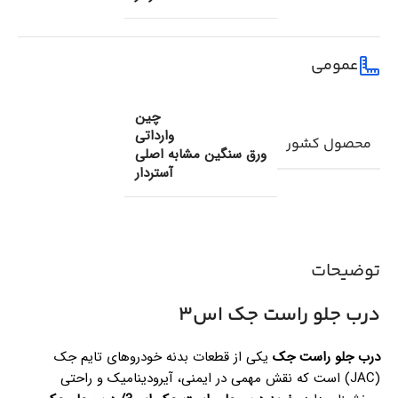
عمومی
چین
وارداتی
محصول کشور
ورق سنگین مشابه اصلی
آستردار
توضیحات
درب جلو راست جک اس3
درب جلو راست جک
یکی از قطعات بدنه خودروهای تایم جک
(JAC) است که نقش مهمی در ایمنی، آیرودینامیک و راحتی