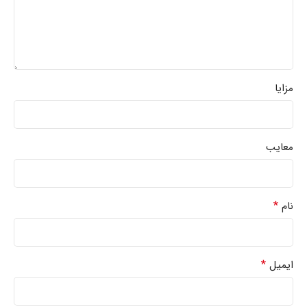
مزایا
معایب
*
نام
*
ایمیل