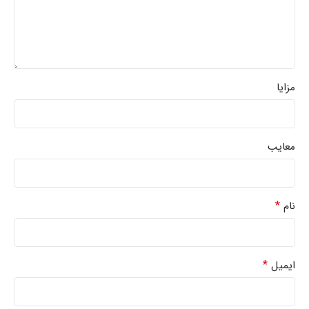
مزایا
معایب
*
نام
*
ایمیل