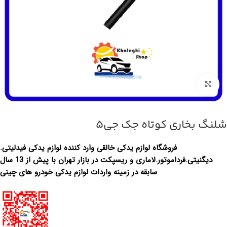
بزرگنمایی تصویر
شلنگ بخاری کوتاه جک جی5
فروشگاه لوازم یدکی خالقی وارد کننده لوازم یدکی فیدلیتی.
دیگنیتی.فرداموتور.لاماری و ریسپکت در بازار تهران با پیش از 13 سال
سابقه در زمینه واردات لوازم یدکی خودرو های چینی