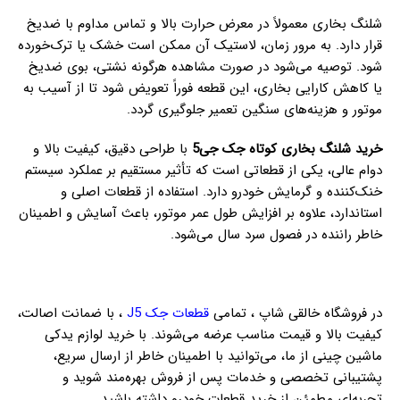
شلنگ بخاری معمولاً در معرض حرارت بالا و تماس مداوم با ضدیخ
قرار دارد. به مرور زمان، لاستیک آن ممکن است خشک یا ترک‌خورده
شود. توصیه می‌شود در صورت مشاهده هرگونه نشتی، بوی ضدیخ
یا کاهش کارایی بخاری، این قطعه فوراً تعویض شود تا از آسیب به
موتور و هزینه‌های سنگین تعمیر جلوگیری گردد.
خرید شلنگ بخاری کوتاه جک جی5
با طراحی دقیق، کیفیت بالا و
دوام عالی، یکی از قطعاتی است که تأثیر مستقیم بر عملکرد سیستم
خنک‌کننده و گرمایش خودرو دارد. استفاده از قطعات اصلی و
استاندارد، علاوه بر افزایش طول عمر موتور، باعث آسایش و اطمینان
خاطر راننده در فصول سرد سال می‌شود.
در فروشگاه خالقی شاپ ، تمامی
قطعات جک J5
، با ضمانت اصالت،
کیفیت بالا و قیمت مناسب عرضه می‌شوند. با خرید لوازم یدکی
ماشین چینی از ما، می‌توانید با اطمینان خاطر از ارسال سریع،
پشتیبانی تخصصی و خدمات پس از فروش بهره‌مند شوید و
تجربه‌ای مطمئن از خرید قطعات خودرو داشته باشید.