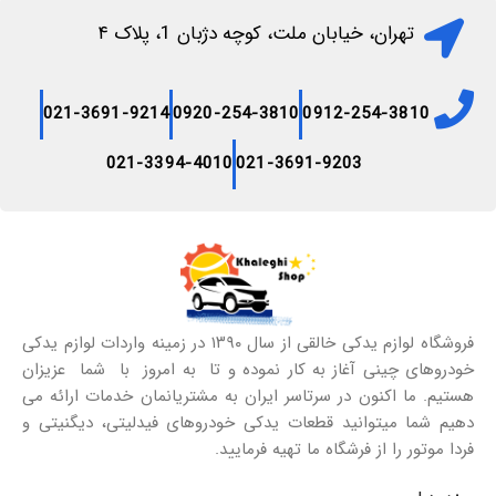
تهران، خیابان ملت، کوچه دژبان 1، پلاک ۴
021-3691-9214
0920-254-3810
0912-254-3810
021-3394-4010
021-3691-9203
فروشگاه لوازم یدکی خالقی از سال ۱۳۹۰ در زمینه واردات لوازم یدکی
خودروهای چینی آغاز به کار نموده و تا به امروز با شما عزیزان
هستیم. ما اکنون در سرتاسر ایران به مشتریانمان خدمات ارائه می
دهیم شما میتوانید قطعات یدکی خودروهای فیدلیتی، دیگنیتی و
فردا موتور را از فرشگاه ما تهیه فرمایید.