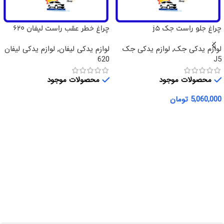
چراغ جلو راست جک j5
چراغ خطر عقب راست لیفان 620
لوازم یدکی جک
,
لوازم یدکی جک
لوازم یدکی لیفان
,
لوازم یدکی لیفان
620
J5
محصولات موجود
محصولات موجود
5,060,000
تومان
اطلاعات بیشتر
افزودن به سبد خرید