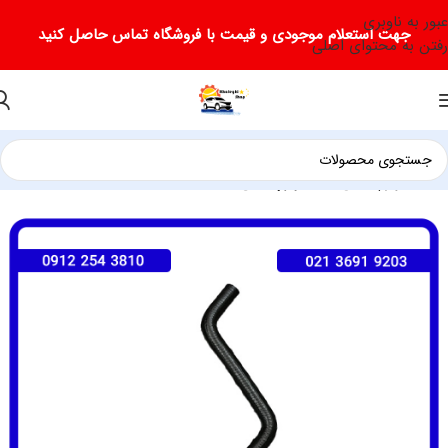
عبور به ناوبری
جهت استعلام موجودی و قیمت با فروشگاه تماس حاصل کنید
رفتن به محتوای اصلی
خانه
لوازم یدکی جک
لوازم یدکی جک J5