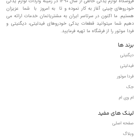
فروشگاه لوازم یدکی خالقی از سال ۱۳۹۰ در زمینه واردات لوازم یدکی
خودروهای چینی آغاز به کار نموده و تا به امروز با شما عزیزان
هستیم. ما اکنون در سرتاسر ایران به مشتریانمان خدمات ارائه می
دهیم شما میتوانید قطعات یدکی خودروهای فیدلیتی، دیگنیتی و
فردا موتور را از فرشگاه ما تهیه فرمایید.
برند ها
دیگنیتی
فیدلیتی
فردا موتور
جک
ام وی ام
لینک های مفید
صفحه اصلی
وبلاگ