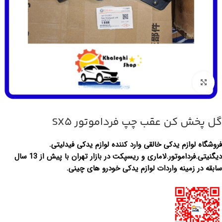
بزرگنمایی تصویر
گل پخش کن عقب چپ فرداموتور SX5
فروشگاه لوازم یدکی خالقی وارد کننده لوازم یدکی فیدلیتی.
دیگنیتی.فرداموتور.لاماری و ریسپکت در بازار تهران با پیش از 13 سال
سابقه در زمینه واردات لوازم یدکی خودرو های چینی.