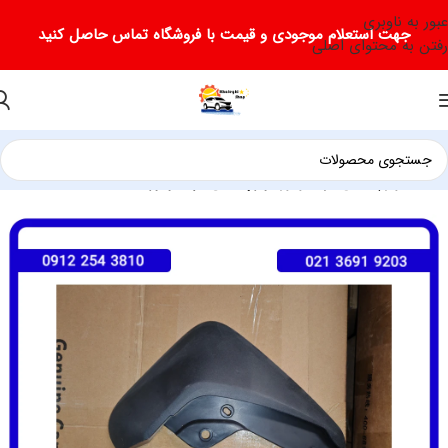
عبور به ناوبری
جهت استعلام موجودی و قیمت با فروشگاه تماس حاصل کنید
رفتن به محتوای اصلی
خانه
لوازم یدکی فرداموتور
لوازم یدکی فرداموتور SX5