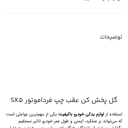
توضیحات
گل پخش کن عقب چپ فرداموتور SX5
استفاده از
لوازم یدکی خودرو باکیفیت
یکی از مهم‌ترین عواملی است
که می‌تواند بر عملکرد، ایمنی و طول عمر خودرو تاثیر مستقیم
بگذارد. بسیاری از رانندگان هنگام تعمیر یا سرویس خودرو، به دلیل