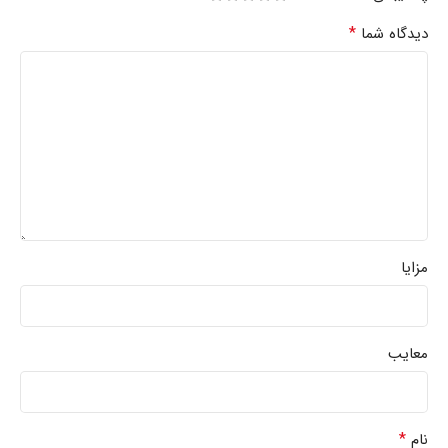
*
دیدگاه شما
مزایا
معایب
*
نام