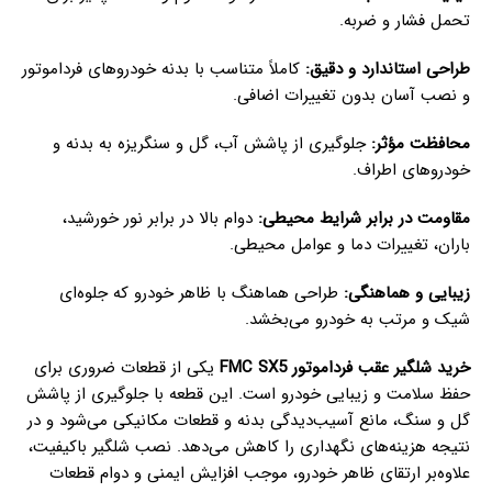
تحمل فشار و ضربه.
طراحی استاندارد و دقیق
:
کاملاً متناسب با بدنه خودروهای فرداموتور
و نصب آسان بدون تغییرات اضافی.
محافظت مؤثر
:
جلوگیری از پاشش آب، گل و سنگریزه به بدنه و
خودروهای اطراف.
مقاومت در برابر شرایط محیطی
:
دوام بالا در برابر نور خورشید،
باران، تغییرات دما و عوامل محیطی.
زیبایی و هماهنگی
:
طراحی هماهنگ با ظاهر خودرو که جلوه‌ای
شیک و مرتب به خودرو می‌بخشد.
خرید شلگیر عقب فرداموتور FMC SX5
یکی از قطعات ضروری برای
حفظ سلامت و زیبایی خودرو است. این قطعه با جلوگیری از پاشش
گل و سنگ، مانع آسیب‌دیدگی بدنه و قطعات مکانیکی می‌شود و در
نتیجه هزینه‌های نگهداری را کاهش می‌دهد. نصب شلگیر باکیفیت،
علاوه‌بر ارتقای ظاهر خودرو، موجب افزایش ایمنی و دوام قطعات