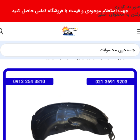
عبور به ناوبری
جهت استعلام موجودی و قیمت با فروشگاه تماس حاصل کنید
رفتن به محتوای اصلی
خانه
لوازم یدکی فرداموتور
لوازم یدکی فرداموتور SX5