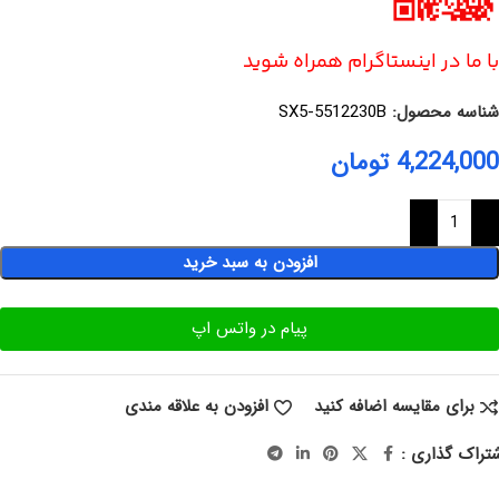
با ما در اینستاگرام همراه شوید
شناسه محصول:
SX5-5512230B
4,224,000
تومان
افزودن به سبد خرید
پیام در واتس اپ
برای مقایسه اضافه کنید
افزودن به علاقه مندی
تراک گذاری :