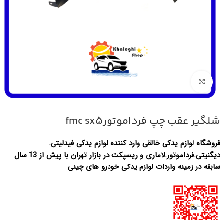
بزرگنمایی تصویر
شلگیر عقب چپ فرداموتورfmc sx5
فروشگاه لوازم یدکی خالقی وارد کننده لوازم یدکی فیدلیتی.
دیگنیتی.فرداموتور.لاماری و ریسپکت در بازار تهران با پیش از 13 سال
سابقه در زمینه واردات لوازم یدکی خودرو های چینی