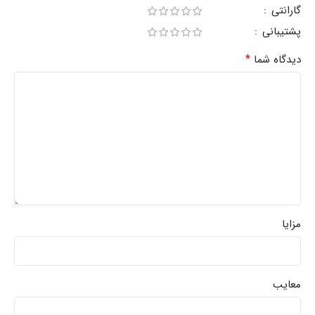
گارانتی
پشتیبانی
*
دیدگاه شما
مزایا
معایب