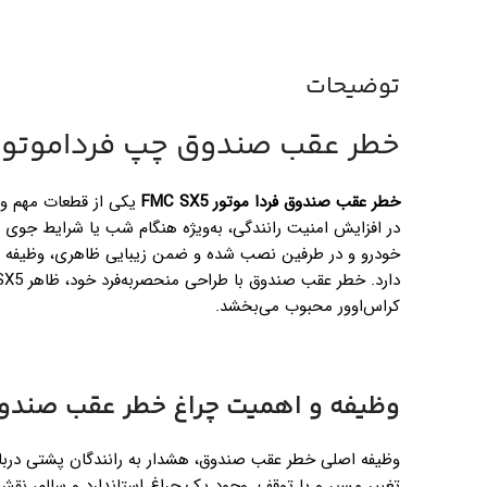
توضیحات
خطر عقب صندوق چپ فرداموتورfmc sx5
خطر عقب صندوق فردا موتور FMC SX5
یکی از قطعات مهم و
در افزایش امنیت رانندگی، به‌ویژه هنگام شب یا شرایط جوی 
خودرو و در طرفین نصب شده و ضمن زیبایی ظاهری، وظیفه نم
کراس‌اوور محبوب می‌بخشد.
وظیفه و اهمیت چراغ خطر عقب صندو
وظیفه اصلی خطر عقب صندوق، هشدار به رانندگان پشتی دربار
تغییر مسیر و یا توقف. وجود یک چراغ استاندارد و سالم، نقش 