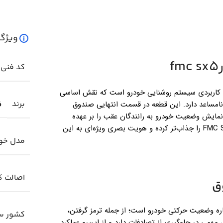
ویژگ
کد فنی
 کاربردی سیستم روشنایی خودرو است که نقش اساسی
برند
نامساعد دارد. این قطعه در قسمت انتهایی صندوق
ف
ایش وضعیت خودرو به رانندگان عقب را بر عهده
دارد. خطر عقب صندوق با طراحی منحصر‌به‌فرد خود، ظاهر FMC SX5 را جذاب‌تر کرده و هویت بصری ویژه‌ای به این
مدل خو
اصالت کا
ق
ه وضعیت حرکتی خودرو است؛ از جمله ترمز گرفتن،
کشور سا
مهمی در جلوگیری از تصادفات دارد و از این‌رو عملکرد