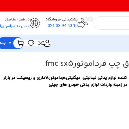
پشتیبانی فروشگاه
در همه مناطق
10 40 94 33 021
ارسال به سراسر ایرا
0
توما
فرداموتورfmc sx5
کننده لوازم یدکی فیدلیتی. دیگنیتی.فرداموتور.لاماری و ریسپکت در بازار