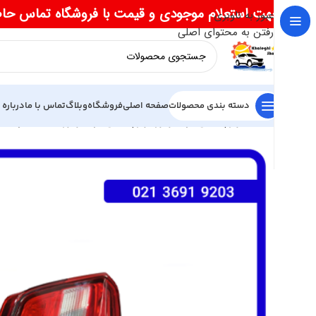
جهت استعلام موجودی و قیمت با فروشگاه تماس حا
عبور به ناوبری
رفتن به محتوای اصلی
دسته بندی محصولات
صفحه اصلی
فروشگاه
وبلاگ
تماس با ما
درباره 
خانه
لوازم یدکی فرداموتور
لوازم یدکی فرداموتور SX5
خطر عقب ص