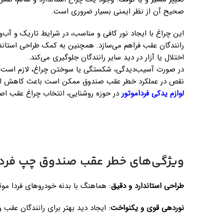
صحیح آن از نظر ایمنی بسیار ضروری است.
این چراغ با ایجاد نور کافی و مناسب، در شرایط تاریک و آب‌و‌هو
رانندگان عقب فراهم می‌سازد. همچنین به کمک طراحی استاندا
اختلال یا آزار در دید سایر رانندگان جلوگیری می‌کند.
در صورت آسیب‌دیدگی، شکستگی یا سوختن چراغ، لازم است د
نقص در عملکرد خطر عقب صندوق ممکن است باعث کاهش ایمنی 
لوازم یدکی فرداموتور
در حوزه روشنایی، انتخاب چراغ عقب اصلی
ویژگی‌های خطر عقب صندوق چپ فرداموتور5
طراحی استاندارد و دقیق
: هماهنگ با بدنه خودروهای فردا موت
نوردهی قوی و یکنواخت
: ایجاد دید بهتر برای رانندگان عقب 