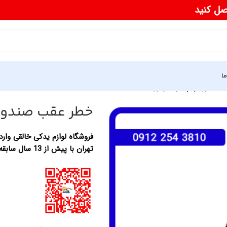
صل کنید
ما
ندوق چپ فرداموتورfmc sx5
خطر عقب صندوق چپ 
فروشگاه لوازم یدکی خالقی وارد 
تهران با پیش از 13 سال سابقه در زمینه واردات لوازم یدکی خودرو های چینی