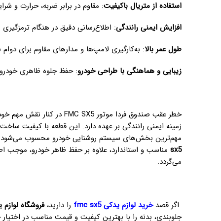
استفاده از متریال باکیفیت
: مقاوم در برابر ضربه، حرارت و شر
افزایش ایمنی رانندگی
: اطلاع‌رسانی دقیق در هنگام ترمزگیری ی
طول عمر بالا
: به‌کارگیری لامپ‌ها و مدارهای مقاوم برای دوام 
زیبایی و هماهنگی با طراحی خودرو
: حفظ جلوه ظاهری خودرو
خطر عقب صندوق فردا موتور  SX5
زمینه ایمنی رانندگی بر عهده دارد. این قطعه با کیفیت ساخت ب
مهم‌ترین بخش‌های سیستم روشنایی خودرو محسوب می‌شود.
sx5
مناسب و استاندارد، علاوه بر حفظ ظاهر خودرو، موجب ا
می‌گردد.
اگر قصد
خرید لوازم یدکی fmc sx5
را دارید،
فروشگاه لوازم 
جلوبندی، بدنه را با بهترین کیفیت و قیمت مناسب در اختیار