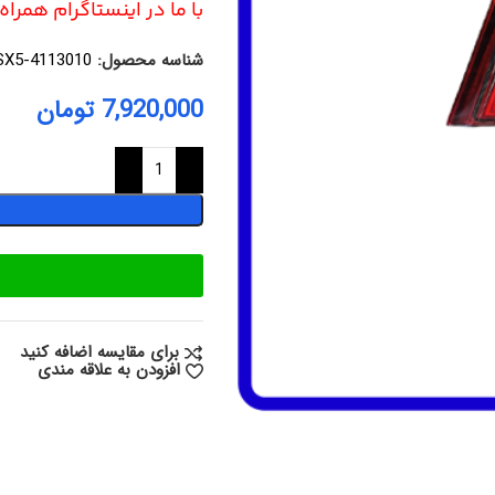
با ما در اینستاگرام همرا
شناسه محصول:
SX5-4113010
7,920,000
تومان
برای مقایسه اضافه کنید
افزودن به علاقه مندی