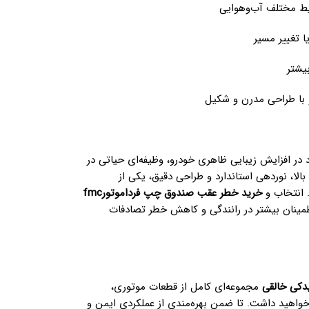
ایط مختلف آب‌وهوایی
ا تغییر مسیر
بیشتر
 با طراحی مدرن و شکیل
FMC در کنار نقش مهم خود در افزایش زیبایی ظاهری خودرو، وظیفه‌ای حیاتی در
الا، نوردهی استاندارد و طراحی دقیق، یکی از
 انتخاب و
خرید خطر عقب صندوق چپ فرداموتورfmc
طمینان بیشتر در رانندگی و کاهش خطر تصادفات
یدکی خالقی
مجموعه‌ای کامل از قطعات موتوری،
 خواهید داشت. تا ضمن بهره‌مندی از عملکردی ایمن و