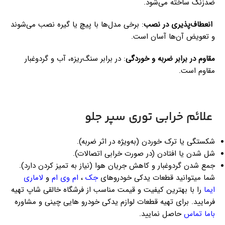
ضدزنگ ساخته می‌شود.
انعطاف‌پذیری در نصب
: برخی مدل‌ها با پیچ یا گیره نصب می‌شوند
و تعویض آن‌ها آسان است.
مقاوم در برابر ضربه و خوردگی
: در برابر سنگ‌ریزه، آب و گردوغبار
مقاوم است.
علائم خرابی توری سپر جلو
شکستگی یا ترک خوردن (به‌ویژه در اثر ضربه).
شل شدن یا افتادن (در صورت خرابی اتصالات).
جمع شدن گردوغبار و کاهش جریان هوا (نیاز به تمیز کردن دارد).
شما میتوانید قطعات یدکی خودروهای
جک
،
ام وی ام
و
لاماری
ایما
را با بهترین کیفیت و قیمت مناسب از فرشگاه خالقی شاپ تهیه
فرمایید. برای تهیه قطعات لوازم یدکی خودرو هایی چینی و مشاوره
باما تماس
حاصل نمایید.