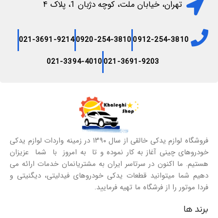
تهران، خیابان ملت، کوچه دژبان 1، پلاک ۴
021-3691-9214
0920-254-3810
0912-254-3810
021-3394-4010
021-3691-9203
فروشگاه لوازم یدکی خالقی از سال ۱۳۹۰ در زمینه واردات لوازم یدکی
خودروهای چینی آغاز به کار نموده و تا به امروز با شما عزیزان
هستیم. ما اکنون در سرتاسر ایران به مشتریانمان خدمات ارائه می
دهیم شما میتوانید قطعات یدکی خودروهای فیدلیتی، دیگنیتی و
فردا موتور را از فرشگاه ما تهیه فرمایید.
برند ها