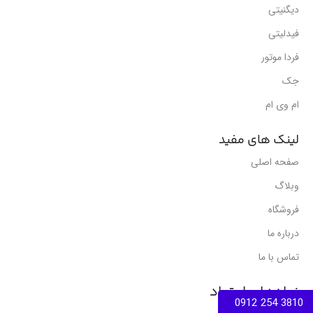
دیگنیتی
فیدلیتی
فردا موتور
جک
ام وی ام
لینک های مفید
صفحه اصلی
وبلاگ
فروشگاه
درباره ما
تماس با ما
نمادهای اعتماد
3810 254 0912