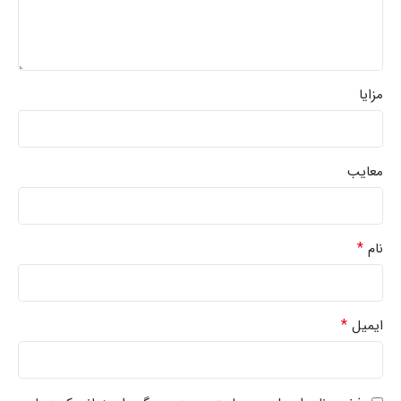
مزایا
معایب
*
نام
*
ایمیل