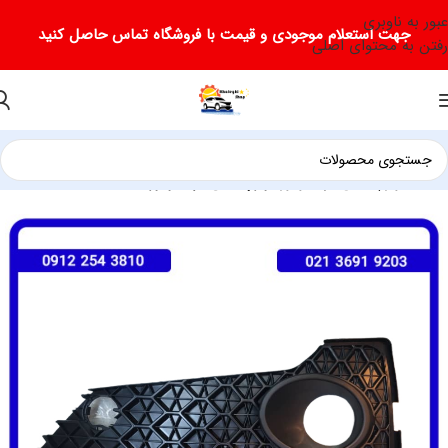
عبور به ناوبری
جهت استعلام موجودی و قیمت با فروشگاه تماس حاصل کنید
رفتن به محتوای اصلی
خانه
لوازم یدکی فرداموتور
لوازم یدکی فرداموتور SX5