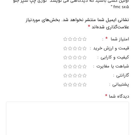
اولین کسی باشید که دیدگاهی می نویسد “توری چپ سپر جلو
fmc sx5 ”
نشانی ایمیل شما منتشر نخواهد شد.
بخش‌های موردنیاز
*
علامت‌گذاری شده‌اند
*
امتیاز شما
قیمت و ارزش خرید
کیفیت و کارایی
شباهت یا مغایرت
گارانتی
پشتیبانی
*
دیدگاه شما