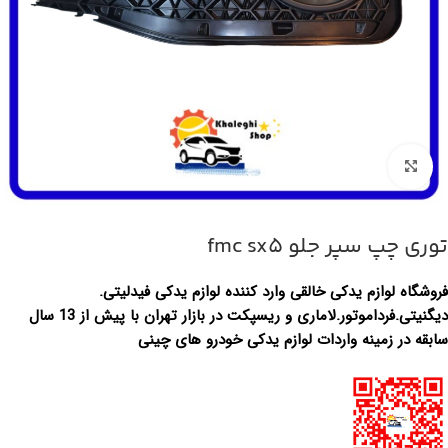
بزرگنمایی تصویر
توری چپ سپر جلو fmc sx5
فروشگاه لوازم یدکی خالقی وارد کننده لوازم یدکی فیدلیتی.
دیگنیتی.فرداموتور.لاماری و ریسپکت در بازار تهران با پیش از 13 سال
سابقه در زمینه واردات لوازم یدکی خودرو های چینی