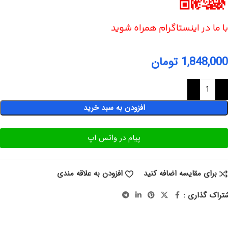
با ما در اینستاگرام همراه شوید
1,848,000
تومان
افزودن به سبد خرید
پیام در واتس اپ
برای مقایسه اضافه کنید
افزودن به علاقه مندی
تراک گذاری :