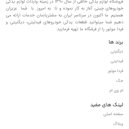
فروشگاه لوازم یدکی خالقی از سال ۱۳۹۰ در زمینه واردات لوازم یدکی
خودروهای چینی آغاز به کار نموده و تا به امروز با شما عزیزان
هستیم. ما اکنون در سرتاسر ایران به مشتریانمان خدمات ارائه می
دهیم شما میتوانید قطعات یدکی خودروهای فیدلیتی، دیگنیتی و
فردا موتور را از فرشگاه ما تهیه فرمایید.
برند ها
دیگنیتی
فیدلیتی
فردا موتور
جک
ام وی ام
لینک های مفید
صفحه اصلی
وبلاگ