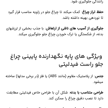
رانندگی جلوگیری شود.
حفظ تراز چراغ
: کمک میکند تا چراغ جلو در زاویه مناسب قرار گیرد
تا نوردهی بهینه داشته باشد.
جلوگیری از آسیب های ناشی از ارتعاش
: با جذب بخشی از لرزشهای
بدنه، از شکستگی یا ترک خوردن چراغ جلو جلوگیری میکند.
ویژگی های پایه نگهدارنده پایینی چراغ
جلو راست فیدلیتی
جنس
: از پلاستیک مقاوم (مانند ABS) یا فلز (در برخی مدلها) ساخته
میشود.
طراحی متناسب با بدنه
: شکل آن با طراحی خاص فیدلیتی مطابقت
دارد تا نصب دقیق چراغ را ممکن کند.