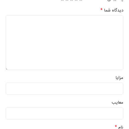
*
دیدگاه شما
مزایا
معایب
*
نام