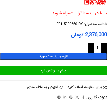
با ما در اینستاگرام همراه شوید
شناسه محصول:
F01-5300660-DY
2,376,000
تومان
افزودن به سبد خرید
پیام در واتس اپ
برای مقایسه اضافه کنید
افزودن به علاقه مندی
تراک گذاری :