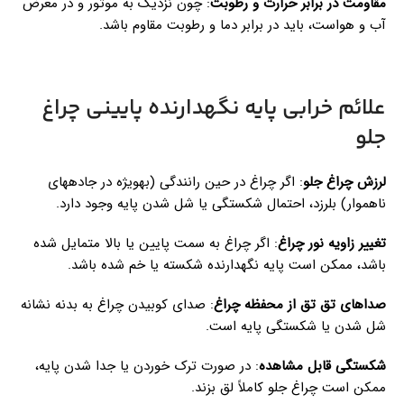
مقاومت در برابر حرارت و رطوبت
: چون نزدیک به موتور و در معرض
آب و هواست، باید در برابر دما و رطوبت مقاوم باشد.
علائم خرابی پایه نگهدارنده پایینی چراغ
جلو
لرزش چراغ جلو
: اگر چراغ در حین رانندگی (بهویژه در جادههای
ناهموار) بلرزد، احتمال شکستگی یا شل شدن پایه وجود دارد.
تغییر زاویه نور چراغ
: اگر چراغ به سمت پایین یا بالا متمایل شده
باشد، ممکن است پایه نگهدارنده شکسته یا خم شده باشد.
صداهای تق تق از محفظه چراغ
: صدای کوبیدن چراغ به بدنه نشانه
شل شدن یا شکستگی پایه است.
شکستگی قابل مشاهده
: در صورت ترک خوردن یا جدا شدن پایه،
ممکن است چراغ جلو کاملاً لق بزند.