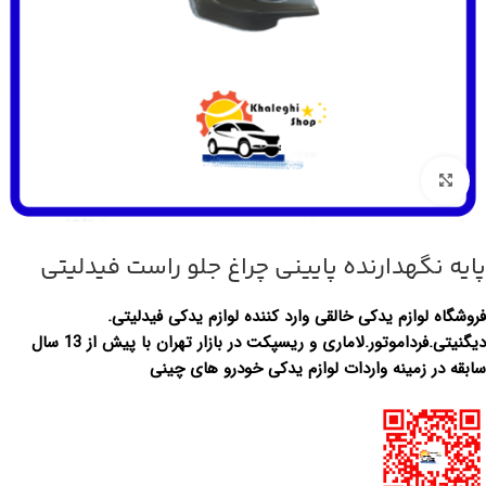
بزرگنمایی تصویر
پایه نگهدارنده پایینی چراغ جلو راست فیدلیتی
فروشگاه لوازم یدکی خالقی وارد کننده لوازم یدکی فیدلیتی.
دیگنیتی.فرداموتور.لاماری و ریسپکت در بازار تهران با پیش از 13 سال
سابقه در زمینه واردات لوازم یدکی خودرو های چینی