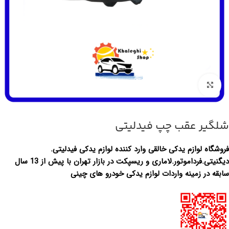
بزرگنمایی تصویر
شلگیر عقب چپ فیدلیتی
فروشگاه لوازم یدکی خالقی وارد کننده لوازم یدکی فیدلیتی.
دیگنیتی.فرداموتور.لاماری و ریسپکت در بازار تهران با پیش از 13 سال
سابقه در زمینه واردات لوازم یدکی خودرو های چینی