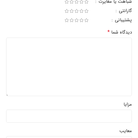
شباهت یا مغایرت
گارانتی
پشتیبانی
*
دیدگاه شما
مزایا
معایب