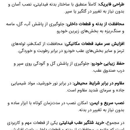
طراحی فابریک
:
کاملاً منطبق با ساختار بدنه فیدلیتی، نصب آسان و
بدون نیاز به تغییر در گلگیر یا سپر.
محافظت از بدنه و قطعات داخلی
:
جلوگیری از پاشش آب، گل، ماسه
و سنگ‌ریزه به بخش‌های زیرین خودرو.
افزایش عمر مفید قطعات مکانیکی
:
محافظت از کمک‌فنر، لوله‌های
ترمز و سایر بخش‌های عقب خودرو در برابر رطوبت و خوردگی.
حفظ زیبایی خودرو
:
جلوگیری از پاشش گل و آلودگی روی سپر و
درب صندوق عقب.
مقاوم در برابر شرایط محیطی
:
در برابر نور خورشید، مواد شیمیایی
جاده و سرمای شدید مقاوم است.
نصب سریع و ایمن
:
امکان نصب در مدت‌زمان کوتاه با ابزار ساده و
بدون نیاز به تغییر در بدنه.
در مجموع،
خرید شلگیر عقب فیدلیتی
یکی از قطعات مهم و کاربردی
است که علاوه بر محافظت از بدنه و قطعات داخلی، باعث افزایش