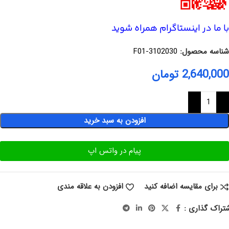
با ما در اینستاگرام همراه شوید
شناسه محصول:
F01-3102030
2,640,000
تومان
افزودن به سبد خرید
پیام در واتس اپ
برای مقایسه اضافه کنید
افزودن به علاقه مندی
تراک گذاری :