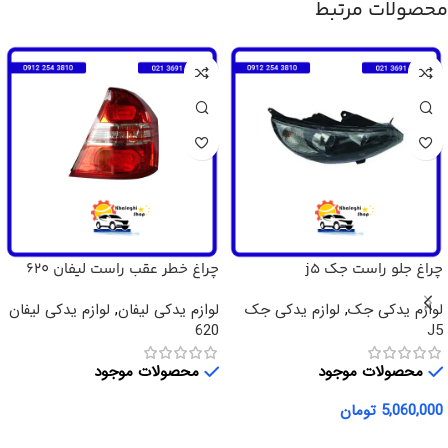
محصولات مرتبط
چراغ جلو راست جک j5
چراغ خطر عقب راست لیفان 620
لوازم یدکی جک
,
لوازم یدکی جک
لوازم یدکی لیفان
,
لوازم یدکی لیفان
620
J5
محصولات موجود
محصولات موجود
5,060,000
تومان
اطلاعات بیشتر
افزودن به سبد خرید