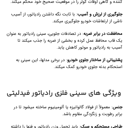
کننده و گاهی اوقات کولر را در موقعیت صحیح خود محکم میکند.
جلوگیری از لرزش و آسیب
: با ثابت نگه داشتن رادیاتور، از آسیب
ناشی از ارتعاشات خودرو جلوگیری میکند.
محافظت در برابر ضربه
: در تصادفات جلویی، سینی رادیاتور به عنوان
یک قاب محافظ عمل کرده و بخشی از ضربه را جذب میکند تا
آسیب به رادیاتور و موتور کاهش یابد.
پشتیبانی از ساختار جلوی خودرو
: در برخی مدلها، این سینی به
استحکام بدنه جلوی خودرو کمک میکند.
ویژگی های سینی فلزی رادیاتور فیدلیتی
جنس
: معمولاً از فولاد گالوانیزه یا آلومینیوم ساخته میشود تا در
برابر رطوبت و زنگزدگی مقاوم باشد.
طراحی مستحکم و سبک
: باید تحمل وزن رادیاتور و فنها را داشته