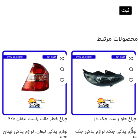
محصولات مرتبط
چراغ جلو راست جک j5
چراغ خطر عقب راست لیفان 620
لوازم یدکی جک
,
لوازم یدکی جک
لوازم یدکی لیفان
,
لوازم یدکی لیفان