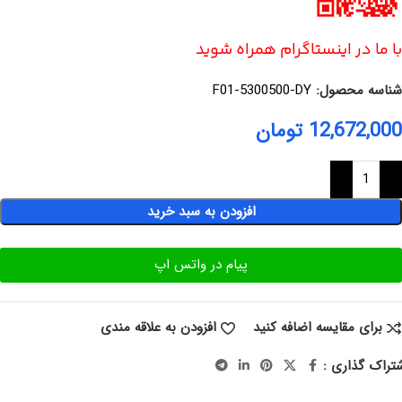
با ما در اینستاگرام همراه شوید
شناسه محصول:
F01-5300500-DY
12,672,000
تومان
افزودن به سبد خرید
پیام در واتس اپ
برای مقایسه اضافه کنید
افزودن به علاقه مندی
تراک گذاری :