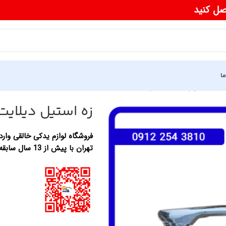
صل کنید
ما
یلایت جلو راست فیدلیتی
زه استیل دیلایت
فروشگاه لوازم یدکی خالقی وارد 
تهران با پیش از 13 سال سابقه در زمینه واردات لوازم یدکی خودرو های چینی