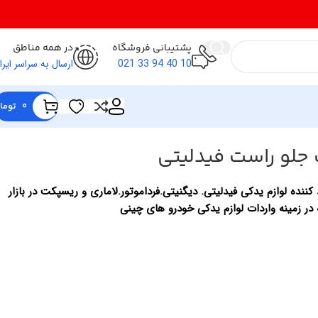
پشتیبانی فروشگاه
در همه مناطق
10 40 94 33 021
ارسال به سراسر ایرا
0
توما
 جلو راست فیدلیتی
کننده لوازم یدکی فیدلیتی. دیگنیتی.فرداموتور.لاماری و ریسپکت در بازار