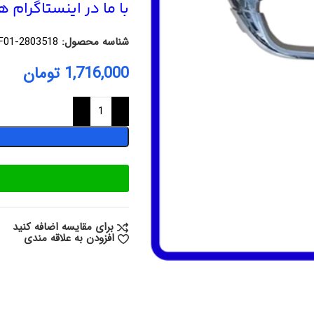
با ما در اینستاگرام 
شناسه محصول:
F01-2803518
1,716,000
تومان
برای مقایسه اضافه کنید
افزودن به علاقه مندی