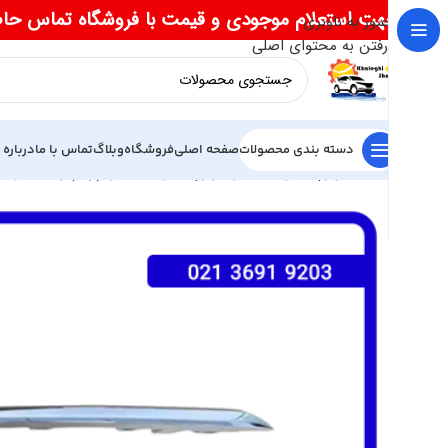
جهت استعلام موجودی و قیمت با فروشگاه تماس حا
عبور به ناوبری
رفتن به محتوای اصلی
دسته بندی محصولات
صفحه اصلی
فروشگاه
وبلاگ
تماس با ما
درباره 
خانه
لوازم یدکی فیدلیتی
لوازم یدکی فیدلیتی پرایم
زه استیل د