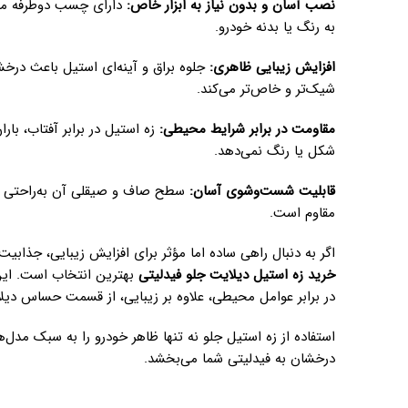
نصب آسان و بدون نیاز به ابزار خاص
:
به رنگ یا بدنه خودرو.
افزایش زیبایی ظاهری
:
جلوه براق و آینه‌ای استیل باعث در
شیک‌تر و خاص‌تر می‌کند.
مقاومت در برابر شرایط محیطی
:
زه استیل در برابر آفتاب، بار
شکل یا رنگ نمی‌دهد.
قابلیت شست‌وشوی آسان
:
سطح صاف و صیقلی آن به‌راحتی تمیز
مقاوم است.
اگر به دنبال راهی ساده اما مؤثر برای افزایش زیبایی، جذ
خرید زه استیل دیلایت جلو فیدلیتی
بهترین انتخاب است. این
در برابر عوامل محیطی، علاوه بر زیبایی، از قسمت حساس دیل
استفاده از زه استیل جلو نه تنها ظاهر خودرو را به سبک مدل‌ه
درخشان به فیدلیتی شما می‌بخشد.