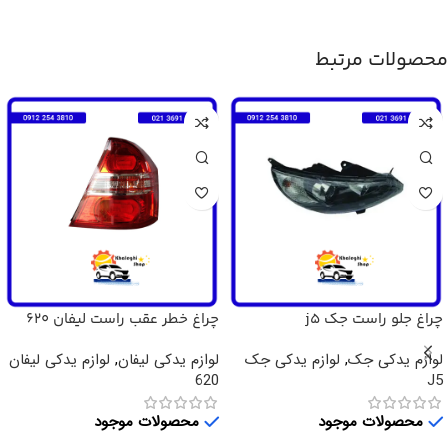
محصولات مرتبط
چراغ جلو راست جک j5
چراغ خطر عقب راست لیفان 620
لوازم یدکی جک
,
لوازم یدکی جک
لوازم یدکی لیفان
,
لوازم یدکی لیفان
620
J5
محصولات موجود
محصولات موجود