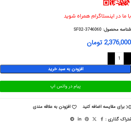
با ما در اینستاگرام همراه شوید
شناسه محصول:
3746060-SF02
2,376,000
تومان
افزودن به سبد خرید
پیام در واتس اپ
برای مقایسه اضافه کنید
افزودن به علاقه مندی
تراک گذاری :