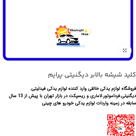
بزرگنمایی تصویر
کلید شیشه بالابر دیگنیتی پرایم
فروشگاه لوازم یدکی خالقی وارد کننده لوازم یدکی فیدلیتی.
دیگنیتی.فرداموتور.لاماری و ریسپکت در بازار تهران با پیش از 13 سال
سابقه در زمینه واردات لوازم یدکی خودرو های چینی