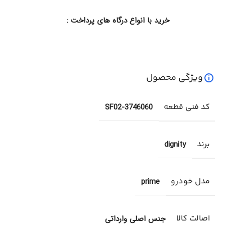
خرید با انواع درگاه های پرداخت :
ویژگی محصول
کد فنی قطعه
3746060-SF02
برند
dignity
مدل خودرو
prime
اصالت کالا
جنس اصلی وارداتی