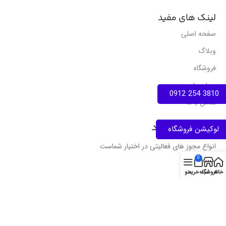
لینک های مفید
صفحه اصلی
وبلاگ
فروشگاه
درباره ما
3810 254 0912
تماس با ما
نمادهای اعتماد
لوکیشن فروشگاه
انواع مجوز های فعالیتی در اختیار شماست
0
خانه
فروشگاه
سبد خرید
منو