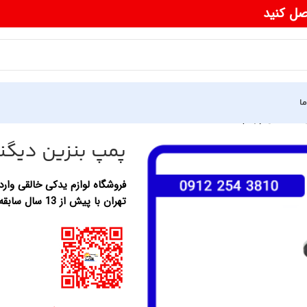
صل کنید
ما
دیگنیتی پرایم
پمپ بنزین دیگنی
فروشگاه لوازم یدکی خالقی وارد 
تهران با پیش از 13 سال سابقه در زمینه واردات لوازم یدکی خودرو های چینی