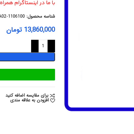
با ما در اینستاگرام همرا
شناسه محصول:
1106100-SA02
13,860,000
تومان
برای مقایسه اضافه کنید
افزودن به علاقه مندی