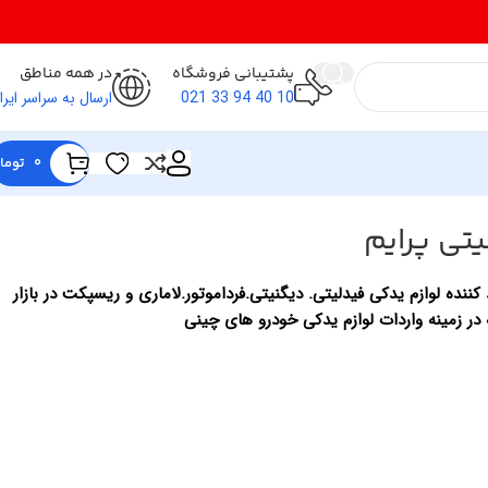
پشتیبانی فروشگاه
در همه مناطق
10 40 94 33 021
ارسال به سراسر ایرا
0
توما
تی پرایم
کننده لوازم یدکی فیدلیتی. دیگنیتی.فرداموتور.لاماری و ریسپکت در بازار