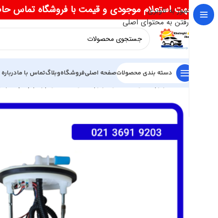
جهت استعلام موجودی و قیمت با فروشگاه تماس حا
عبور به ناوبری
رفتن به محتوای اصلی
دسته بندی محصولات
صفحه اصلی
فروشگاه
وبلاگ
تماس با ما
درباره 
خانه
لوازم یدکی دیگنیتی
لوازم یدکی دیگنیتی پرایم
پمپ بنزین 