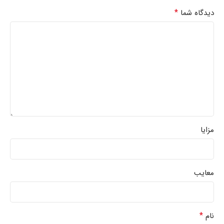
*
دیدگاه شما
مزایا
معایب
*
نام