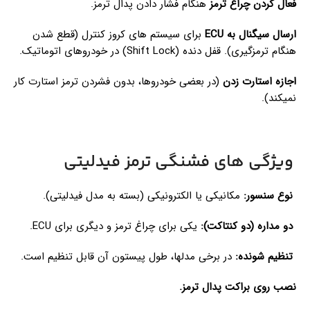
فعال کردن چراغ ترمز
هنگام فشار دادن پدال ترمز.
ارسال سیگنال به ECU
برای سیستم های کروز کنترل (قطع شدن
هنگام ترمزگیری). قفل دنده (Shift Lock) در خودروهای اتوماتیک.
اجازه استارت زدن
(در بعضی خودروها، بدون فشردن ترمز استارت کار
نمیکند).
ویژگی های فشنگی ترمز فیدلیتی
نوع سنسور:
مکانیکی یا الکترونیکی (بسته به مدل فیدلیتی).
دو مداره (دو کنتاکت):
یکی برای چراغ ترمز و دیگری برای ECU.
تنظیم شونده:
در برخی مدلها، طول پیستون آن قابل تنظیم است.
نصب روی براکت پدال ترمز.