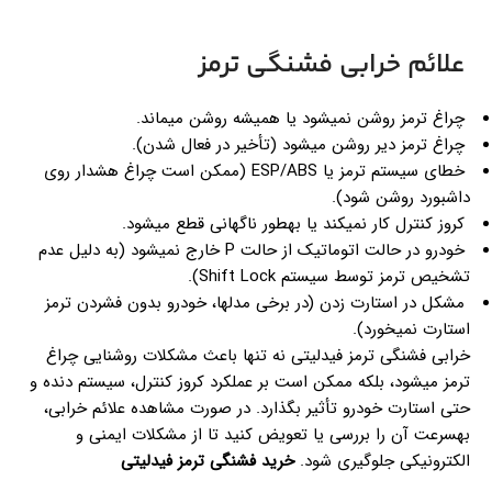
علائم خرابی فشنگی ترمز
چراغ ترمز روشن نمیشود یا همیشه روشن میماند.
چراغ ترمز دیر روشن میشود (تأخیر در فعال شدن).
خطای سیستم ترمز یا ESP/ABS (ممکن است چراغ هشدار روی
داشبورد روشن شود).
کروز کنترل کار نمیکند یا بهطور ناگهانی قطع میشود.
خودرو در حالت اتوماتیک از حالت P خارج نمیشود (به دلیل عدم
تشخیص ترمز توسط سیستم Shift Lock).
مشکل در استارت زدن (در برخی مدلها، خودرو بدون فشردن ترمز
استارت نمیخورد).
خرابی فشنگی ترمز فیدلیتی نه تنها باعث مشکلات روشنایی چراغ
ترمز میشود، بلکه ممکن است بر عملکرد کروز کنترل، سیستم دنده و
حتی استارت خودرو تأثیر بگذارد. در صورت مشاهده علائم خرابی،
بهسرعت آن را بررسی یا تعویض کنید تا از مشکلات ایمنی و
الکترونیکی جلوگیری شود.
خرید فشنگی ترمز فیدلیتی