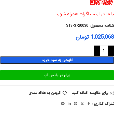
با ما در اینستاگرام همراه شوید
شناسه محصول:
S18-3720030
1,025,068
تومان
افزودن به سبد خرید
پیام در واتس اپ
برای مقایسه اضافه کنید
افزودن به علاقه مندی
تراک گذاری :