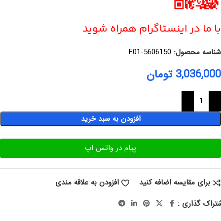
با ما در اینستاگرام همراه شوید
شناسه محصول:
F01-5606150
3,036,000
تومان
افزودن به سبد خرید
پیام در واتس اپ
برای مقایسه اضافه کنید
افزودن به علاقه مندی
تراک گذاری :