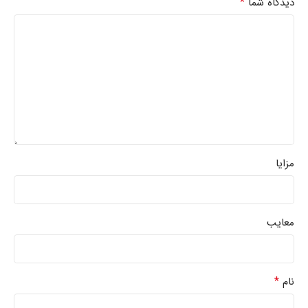
*
دیدگاه شما
مزایا
معایب
*
نام