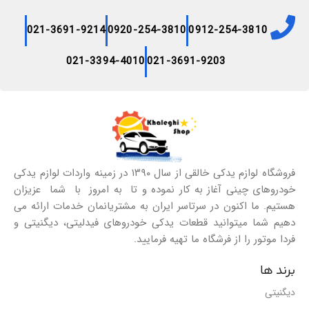
021-3691-9214
0920-254-3810
0912-254-3810
021-3394-4010
021-3691-9203
فروشگاه لوازم یدکی خالقی از سال ۱۳۹۰ در زمینه واردات لوازم یدکی
خودروهای چینی آغاز به کار نموده و تا به امروز با شما عزیزان
هستیم. ما اکنون در سرتاسر ایران به مشتریانمان خدمات ارائه می
دهیم شما میتوانید قطعات یدکی خودروهای فیدلیتی، دیگنیتی و
فردا موتور را از فرشگاه ما تهیه فرمایید.
برند ها
دیگنیتی