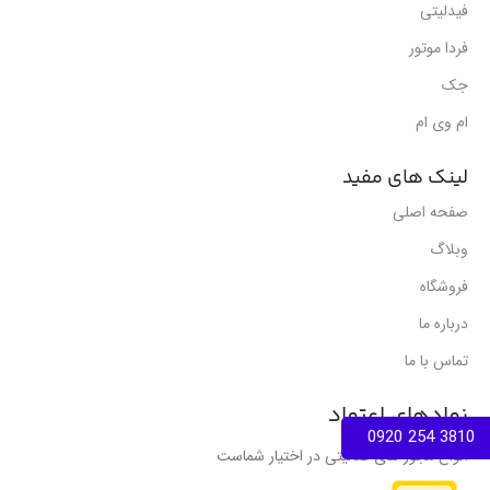
فیدلیتی
فردا موتور
جک
ام وی ام
لینک های مفید
صفحه اصلی
وبلاگ
فروشگاه
درباره ما
تماس با ما
نمادهای اعتماد
3810 254 0920
انواع مجوز های فعالیتی در اختیار شماست