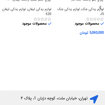
لوازم یدکی جک
,
لوازم یدکی جک
لوازم یدکی لیفان
,
لوازم یدکی لیفان
620
J5
محصولات موجود
محصولات موجود
5,060,000
تومان
اطلاعات بیشتر
افزودن به سبد خرید
تهران، خیابان ملت، کوچه دژبان 1، پلاک ۴