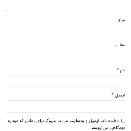
مزایا
معایب
*
نام
*
ایمیل
ذخیره نام، ایمیل و وبسایت من در مرورگر برای زمانی که دوباره
دیدگاهی می‌نویسم.