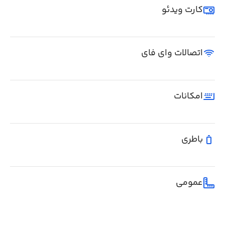
کارت ویدئو
اتصالات وای فای
امکانات
باطری
عمومی