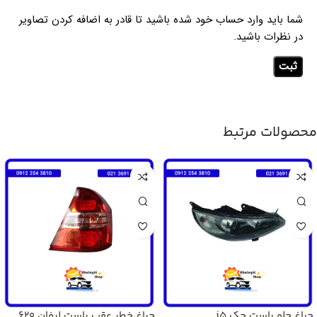
شما باید وارد حساب خود شده باشید تا قادر به اضافه کردن تصاویر
در نظرات باشید.
محصولات مرتبط
چراغ جلو راست جک j5
چراغ خطر عقب راست لیفان 620