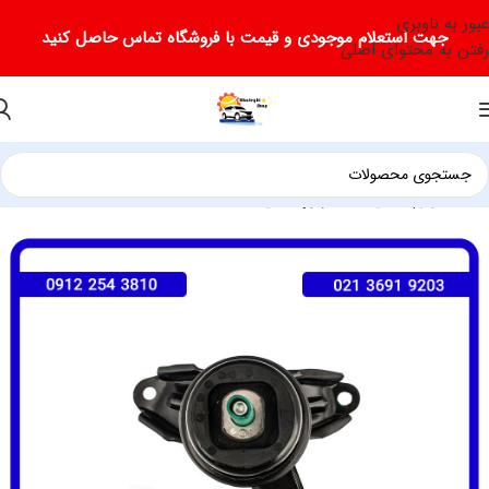
عبور به ناوبری
جهت استعلام موجودی و قیمت با فروشگاه تماس حاصل کنید
رفتن به محتوای اصلی
خانه
لوازم یدکی جک
لوازم یدکی جک S3