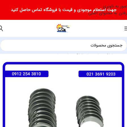
عبور به ناوبری
جهت استعلام موجودی و قیمت با فروشگاه تماس حاصل کنید
رفتن به محتوای اصلی
خانه
لوازم یدکی لیفان
لوازم یدکی لیفان 820