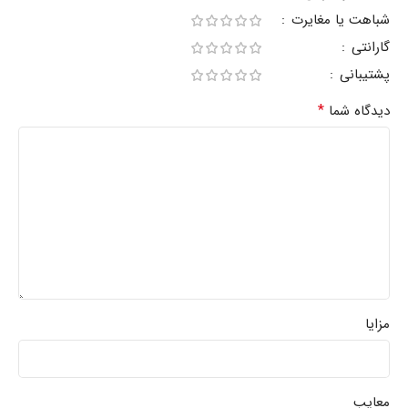
شباهت یا مغایرت
گارانتی
پشتیبانی
*
دیدگاه شما
مزایا
معایب