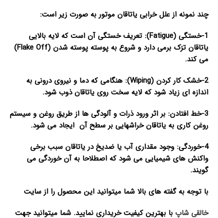
چند نمونه از علل خرابی یاتاقان موتور به صورت زیر است:
1-خستگی (Fatigue): تعریف خستگی آن است که لایه بالایی
یاتاقان ترَک برمی دارد و شروع به پوسته پوسته شدن (Flake Off)
می کند.
2-خشک کار کردن (Wiping): هنگامی که دما و نیروی درونی به
اندازه ای زیاد شود که لایه سخت روی یاتاقان ذوب شود.
3-خط افتادن: بر اثر ورود ذرات و آلودگی ها از طریق روغن و سیستم
روغن کاری به یاتاقان خراشهایی بر سطح آن ایجاد می شود.
4-خوردگی: وجود مقداری آب یا ضدیخ در یاتاقان سبب برخی
واکنش های شیمیایی می شود که اصطلاحا به آن خوردگی می
گویند.
با توجه به گفته های بالا شما میتوانید این محصول را از سایت
خالقی شاپ
با بهترین کیفیت خریداری نمایید. شما میتوانید جهت