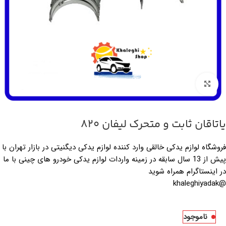
بزرگنمایی تصویر
یاتاقان ثابت و متحرک لیفان 820
فروشگاه لوازم یدکی خالقی وارد کننده لوازم یدکی دیگنیتی در بازار تهران با
پیش از 13 سال سابقه در زمینه واردات لوازم یدکی خودرو های چینی با ما
در اینستاگرام همراه شوید
@khaleghiyadak
ناموجود