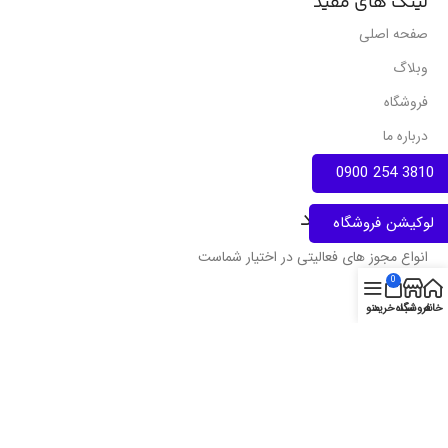
لینک های مفید
صفحه اصلی
وبلاگ
فروشگاه
درباره ما
تماس با ما
3810 254 0900
نمادهای اعتماد
لوکیشن فروشگاه
انواع مجوز های فعالیتی در اختیار شماست
0
خانه
فروشگاه
سبد خرید
منو