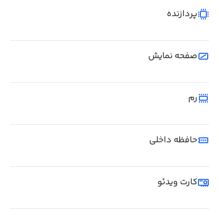
پردازنده
صفحه نمایش
رم
حافظه داخلی
کارت ویدئو