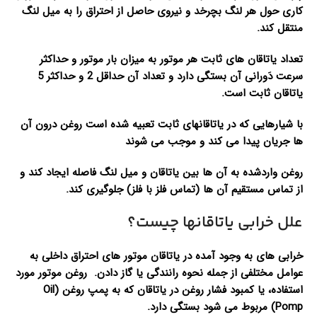
کاری حول هر لنگ بچرخد و نیروی حاصل از احتراق را به میل لنگ
منتقل کند.
تعداد یاتاقان های ثابت هر موتور به میزان بار موتور و حداکثر
سرعت دَورانی آن بستگی دارد و تعداد آن حداقل 2 و حداکثر 5
یاتاقان ثابت است.
با شیارهایی که در یاتاقانهای ثابت تعبیه شده است روغن درون آن
ها جریان پیدا می کند و موجب می شوند
روغن واردشده به آن ها بین یاتاقان و میل لنگ فاصله ایجاد کند و
از تماس مستقیم آن ها (تماس فلز با فلز) جلوگیری کند.
علل خرابی یاتاقانها چیست؟
خرابی های به وجود آمده در یاتاقان موتور های احتراق داخلی به
عوامل مختلفی از جمله نحوه رانندگی یا گاز دادن. روغن موتور مورد
استفاده، یا کمبود فشار روغن در یاتاقان که به پمپ روغن (Oil
Pomp) مربوط می شود بستگی دارد.