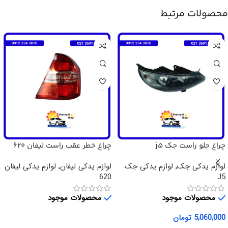
محصولات مرتبط
چراغ جلو راست جک j5
چراغ خطر عقب راست لیفان 620
لوازم یدکی جک
,
لوازم یدکی جک
لوازم یدکی لیفان
,
لوازم یدکی لیفان
620
J5
محصولات موجود
محصولات موجود
5,060,000
تومان
اطلاعات بیشتر