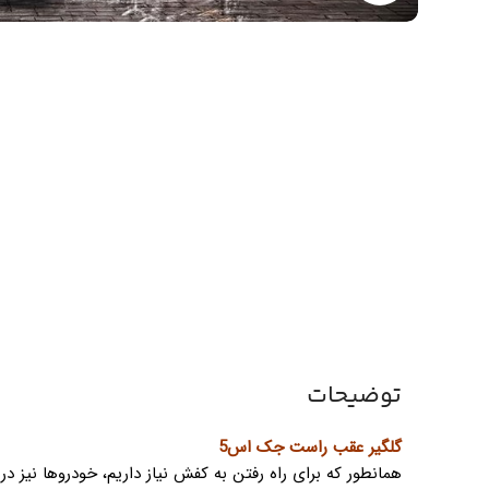
توضیحات
گلگیر عقب راست جک اس5
همانطور که برای راه رفتن به کفش نیاز داریم، خودروها نیز در