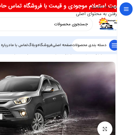
جهت استعلام موجودی و قیمت با فروشگاه تماس حا
عبور به ناوبری
رفتن به محتوای اصلی
دسته بندی محصولات
صفحه اصلی
فروشگاه
وبلاگ
تماس با ما
درباره 
خانه
لوازم یدکی جک
لوازم یدکی جک S5
گلگیر عقب راست جک
بزرگنمایی تصویر