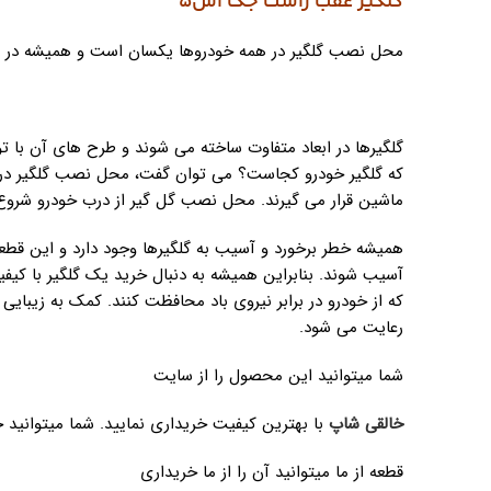
گلگیر عقب راست جک اس5
محل نصب گلگیر در همه خودروها یکسان است و همیشه در با
گلگیرها در ابعاد متفاوت ساخته می شوند و طرح های آن با ت
که
گلگیر خودرو کجاست؟ می توان گفت،
محل نصب گلگیر در 
ماشین قرار می گیرند. محل نصب گل گیر از درب خودرو شروع 
همیشه خطر برخورد و آسیب به گلگیرها وجود دارد و این قطع
آسیب شوند. بنابراین همیشه به دنبال خرید یک گلگیر با کیفیت
که از خودرو در برابر نیروی باد محافظت کنند. کمک به زیبا
رعایت می شود.
شما میتوانید این محصول را از سایت
خالقی شاپ
با بهترین کیفیت خریداری نمایید. شما میتوانید
قطعه از ما میتوانید آن را از ما خریداری