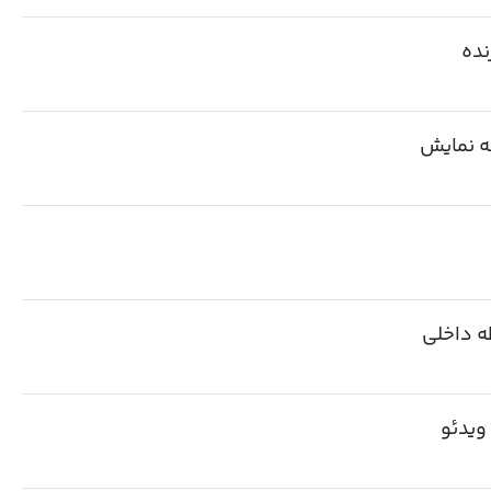
نده
 نمایش
ه داخلی
ویدئو