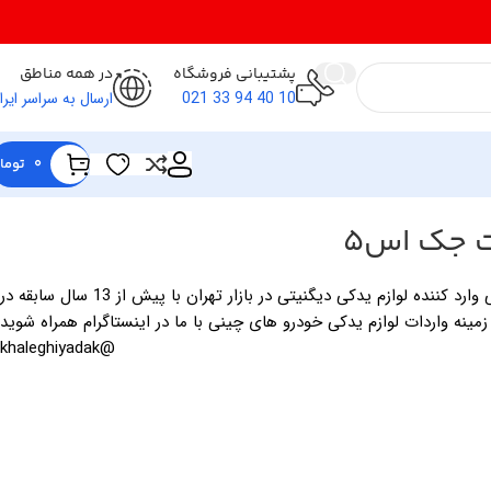
پشتیبانی فروشگاه
در همه مناطق
10 40 94 33 021
ارسال به سراسر ایرا
0
توما
ت جک اس5
فروشگاه لوازم یدکی خالقی وارد کننده لوازم یدکی دیگنیتی در بازار تهران با پیش از 13 سال سابقه در
زمینه واردات لوازم یدکی خودرو های چینی با ما در اینستاگرام همراه شوید
@khaleghiyadak