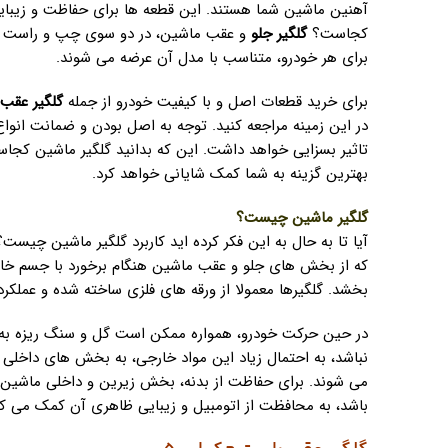
آهنین ماشین شما هستند. این قطعه ها برای حفاظت و زیبایی
کجاست؟
گلگیر جلو
و عقب ماشین، در دو سوی چپ و راست خو
برای هر خودرو، متناسب با مدل آن عرضه می شوند.
برای خرید قطعات اصل و با کیفیت خودرو از جمله
گلگیر عقب
در این زمینه مراجعه کنید. توجه به اصل بودن و ضمانت انوا
تاثیر بسزایی خواهد داشت. این که بدانید گلگیر ماشین کجاس
بهترین گزینه به شما کمک شایانی خواهد کرد.
گلگیر ماشین چیست؟
آیا تا به حال به این فکر کرده اید کاربرد گلگیر ماشین چیست
که از بخش های جلو و عقب ماشین هنگام برخورد با جسم خا
بخشد. گلگیرها معمولا از ورقه های فلزی ساخته شده و عملکرد ب
در حین حرکت خودرو، همواره ممکن است گل و سنگ ریزه به ب
نباشد، به احتمال زیاد این مواد خارجی، به بخش های داخلی
می شوند. برای حفاظت از بدنه، بخش زیرین و داخلی ماشین بای
باشد، به محافظت از اتومبیل و زیبایی ظاهری آن کمک می کن