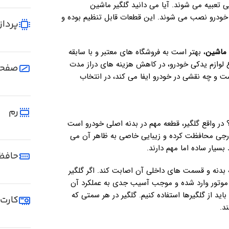
 تعبیه می شوند. آیا می دانید
گلگیر ماشین
درو نصب می شوند. این قطعات قابل تنظیم بوده و
پرداز
 ماشین
، بهتر است به فروشگاه های معتبر و با سابقه
ع لوازم یدکی خودرو، در کاهش هزینه های دراز مدت
صفحه
ت و چه نقشی در خودرو ایفا می کند، در انتخاب
رم
؟ در واقع گلگیر، قطعه مهم در بدنه اصلی خودرو است
رجی محافظت کرده و زیبایی خاصی به ظاهر آن می
سیار ساده اما مهم دارند.
حافظ
دنه و قسمت های داخلی آن اصابت کند. اگر گلگیر
 موتور وارد شده و موجب آسیب جدی به عملکرد آن
د از گلگیرها استفاده کنیم. گلگیر در هر سمتی که
کارت 
د.