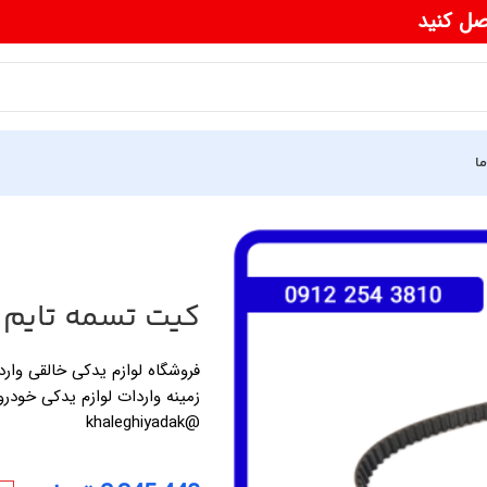
صل کنید
ما
کیت تسمه تایم اصلی
زمینه واردات لوازم یدکی خودرو
@khaleghiyadak