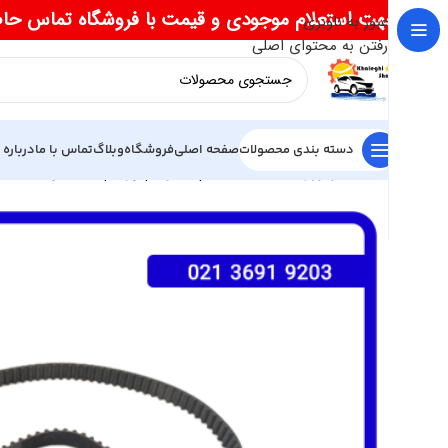
جهت استعلام موجودی و قیمت با فروشگاه تماس حا
عبور به ناوبری
رفتن به محتوای اصلی
دسته بندی محصولات
صفحه اصلی
فروشگاه
وبلاگ
تماس با ما
درباره 
خانه
موتوری
کیت تسمه تایم اصلی ام وی ام 315 نیو