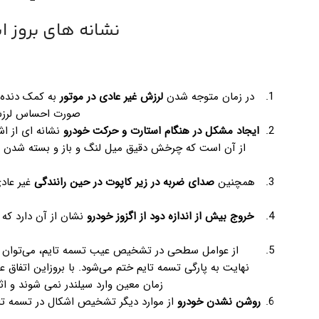
نشانه های بروز ا
در زمان متوجه شدن
لرزش غیر عادی در موتور
به کمک دنده 
صورت احساس لرزش 
ایجاد مشکل در هنگام استارت و حرکت خودرو
نشانه ای از ا
از آن است که چرخش دقیق میل لنگ و باز و بسته شدن 
همچنین
صدای ضربه در زیر کاپوت در حین رانندگی
غیر عادی
خروج بیش از اندازه دود از اگزوز خودرو
نشان از آن دارد که 
از عوامل سطحی در تشخیص عیب تسمه تایم، می‌توان 
نهایت به پارگی تسمه تایم ختم می‌شود. با بروزاین اتفاق
زمان معین وارد سیلندر نمی شوند و اث
روشن نشدن خودرو
از موارد دیگر تشخیص اشکال در تسمه تای