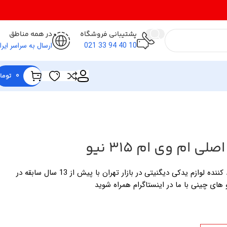
پشتیبانی فروشگاه
در همه مناطق
10 40 94 33 021
ارسال به سراسر ایرا
0
توما
 ام وی ام 315 نیو
فروشگاه لوازم یدکی خالقی وارد کننده لوازم یدکی دیگنیتی در بازار تهران با پیش از 13 سال سابقه در
 های چینی با ما در اینستاگرام همراه شوید