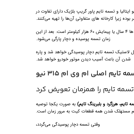
 ایتالیا و تسمه تایم پاور گریپ بلژیک دارای تفاوت در
وده زیرا کارخانه های متفاوتی آن‌ها را تهیه می‌کنند.
اما میانگین زمان مناسب برای تعویض تمامی تسمه تایم ها ۴ سال یا پیمایش ۶۰ هزار کیلومتر است. بعد از این
زمان تسمه پوسیده و دچار پارگی می‌شود.
ید که حتی اگر از خودرو استفاده نکنید هم بعد از 4 سال لاستیک تسمه تایم دچار پوسیدگی خواهد شد و پاره
شدن آن باعث آسیب دیدن موتور خودرو خواهد شد.
 تایم اصلی ام وی ام 315 نیو
 تسمه تایم را همزمان تعویض کرد
 تایم، هرزگرد و بلبرینگ تایم)
به صورت یکجا توصیه
م مستهلک شدن همه قطعات کیت به مرور زمان است.
وقتی تسمه دچار پوسیدگی می‌گردد،