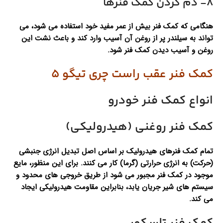
8- دم کردن کمک فنرها
هنگامی که کمک فنر بیش از عمر مفید خود استفاده می شود، می
تواند به سیلندر پر از روغن آن آسیب وارد کند و باعث نشت این
روغن و آسیب دیدن کمک فنر شود.
کمک فنر عقب راست چری تیگو 5
انواع کمک فنر خودرو
کمک فنر روغنی (هیدرولیکی)
تمام کمک فنرهای هیدرولیک بر اساس اصل تبدیل انرژی جنبشی
(حرکت) به انرژی حرارتی (گرما) کار می کنند. برای این منظور، مایع
موجود در کمک فنر مجبور می شود از طریق خروجی های محدود و
سیستم های شیر جریان یابد، بنابراین مقاومت هیدرولیکی ایجاد
می کند.