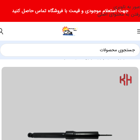
عبور به ناوبری
جهت استعلام موجودی و قیمت با فروشگاه تماس حاصل کنید
رفتن به محتوای اصلی
خانه
لوازم یدکی چری
لوازم یدکی تیگو 5