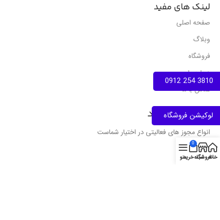
لینک های مفید
صفحه اصلی
وبلاگ
فروشگاه
درباره ما
3810 254 0912
تماس با ما
نمادهای اعتماد
لوکیشن فروشگاه
انواع مجوز های فعالیتی در اختیار شماست
0
خانه
فروشگاه
سبد خرید
منو