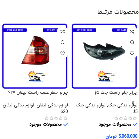
محصولات مرتبط
چراغ جلو راست جک j5
چراغ خطر عقب راست لیفان 620
لوازم یدکی جک
,
لوازم یدکی جک
لوازم یدکی لیفان
,
لوازم یدکی لیفان
620
J5
محصولات موجود
محصولات موجود
5,060,000
تومان