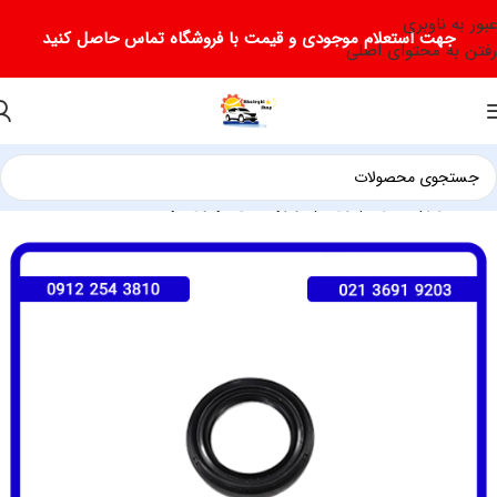
عبور به ناوبری
جهت استعلام موجودی و قیمت با فروشگاه تماس حاصل کنید
رفتن به محتوای اصلی
خانه
لوازم یدکی ام وی ام
لوازم یدکی ام وی ام 315