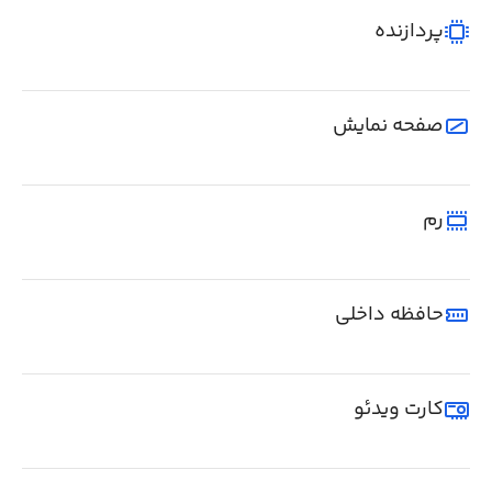
پردازنده
صفحه نمایش
رم
حافظه داخلی
کارت ویدئو