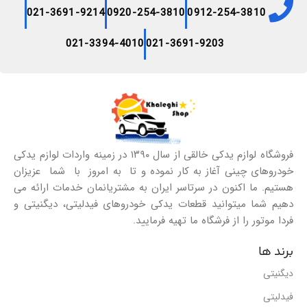
021-3691-9214
0920-254-3810
0912-254-3810
021-3394-4010
021-3691-9203
فروشگاه لوازم یدکی خالقی از سال ۱۳۹۰ در زمینه واردات لوازم یدکی
خودروهای چینی آغاز به کار نموده و تا به امروز با شما عزیزان
هستیم. ما اکنون در سرتاسر ایران به مشتریانمان خدمات ارائه می
دهیم شما میتوانید قطعات یدکی خودروهای فیدلیتی، دیگنیتی و
فردا موتور را از فرشگاه ما تهیه فرمایید.
برند ها
دیگنیتی
فیدلیتی