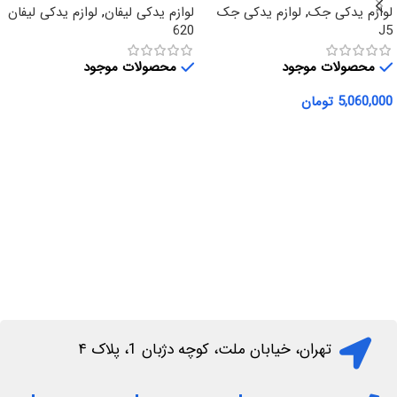
لوازم یدکی جک
,
لوازم یدکی جک
لوازم یدکی لیفان
,
لوازم یدکی لیفان
620
J5
محصولات موجود
محصولات موجود
5,060,000
تومان
اطلاعات بیشتر
افزودن به سبد خرید
تهران، خیابان ملت، کوچه دژبان 1، پلاک ۴