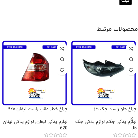
محصولات مرتبط
چراغ جلو راست جک j5
چراغ خطر عقب راست لیفان 620
لوازم یدکی جک
,
لوازم یدکی جک
لوازم یدکی لیفان
,
لوازم یدکی لیفان
620
J5