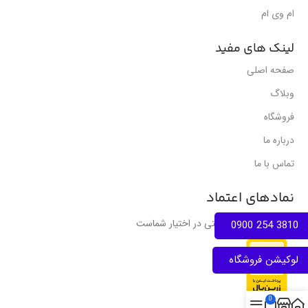
ام وی ام
لینک های مفید
صفحه اصلی
وبلاگ
فروشگاه
درباره ما
تماس با ما
نمادهای اعتماد
انواع مجوز های فعالیتی در اختیار شماست
3810 254 0900
لوکیشن فروشگاه
0