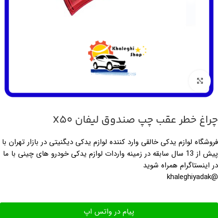
بزرگنمایی تصویر
چراغ خطر عقب چپ صندوق لیفان X50
فروشگاه لوازم یدکی خالقی وارد کننده لوازم یدکی دیگنیتی در بازار تهران با
پیش از 13 سال سابقه در زمینه واردات لوازم یدکی خودرو های چینی با ما
در اینستاگرام همراه شوید
@khaleghiyadak
پیام در واتس اپ