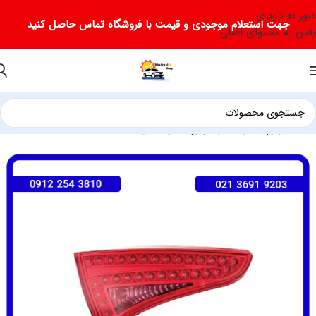
عبور به ناوبری
جهت استعلام موجودی و قیمت با فروشگاه تماس حاصل کنید
رفتن به محتوای اصلی
خانه
لوازم یدکی لیفان
لوازم یدکی لیفان X50