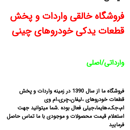
فروشگاه خالقی واردات و پخش
قطعات یدکی خودروهای چینی
وارداتی/اصلی
فروشگاه ما از سال 1390 در زمینه واردات و پخش
قطعات خودروهای ،لیفان،چری،ام وی
ام،جک،هایما،جیلی فعال بوده .شما میتوانید جهت
استعلام قیمت محصولات و موجودی با ما تماس حاصل
فرمایید