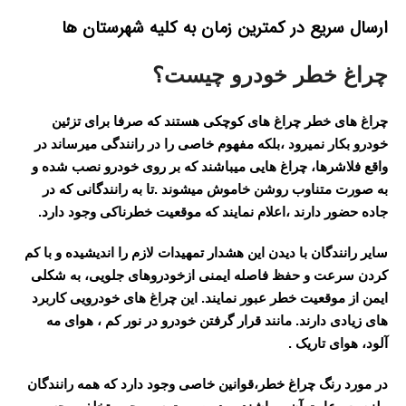
ارسال سریع در کمترین زمان به کلیه شهرستان ها
چراغ خطر خودرو چیست؟
چراغ های خطر چراغ های کوچکی هستند که صرفا برای تزئین
خودرو بکار نمیرود ،بلکه مفهوم خاصی را در رانندگی میرساند در
واقع فلاشرها، چراغ هایی میباشند که بر روی خودرو نصب شده و
به صورت متناوب روشن خاموش میشوند .تا به رانندگانی که در
جاده حضور دارند ،اعلام نمایند که موقعیت خطرناکی وجود دارد.
سایر رانندگان با دیدن این هشدار تمهیدات لازم را اندیشیده و با کم
کردن سرعت و حفظ فاصله ایمنی ازخودروهای جلویی، به شکلی
ایمن از موقعیت خطر عبور نمایند. این چراغ های خودرویی کاربرد
های زیادی دارند. مانند قرار گرفتن خودرو در نور کم ، هوای مه
آلود، هوای تاریک .
در مورد رنگ چراغ خطر،
قوانین خاصی وجود دارد که همه رانندگان