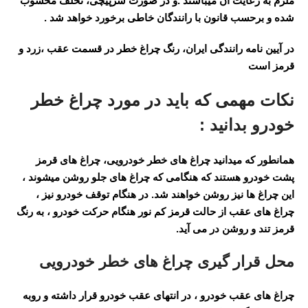
ملزم به رعایت آن میباشند .و در صورت سرپیچی، تخلف محسوب
شده و برحسب قانون با رانندگان خاطی برخورد خواهد شد .
در آیین نامه رانندگی ایران، رنگ چراغ خطر در قسمت عقب ،زرد و
قرمز است
نکات مهمی که باید در مورد چراغ خطر
خودرو بدانید :
همانطور که میدانید چراغ های خطر خودرویی، چراغ های قرمز
پشت خودرو هستند که هنگامی که چراغ های جلو روشن میشوند ،
این چراغ ها نیز روشن خواهند شد. در هنگام توقف خودرو نیز ،
چراغ های عقب از حالت قرمز کم نور هنگام حرکت خودرو ، به رنگ
قرمز تند و روشن در می آید.
محل قرار گیری چراغ های خطر خودرویی
چراغ های عقب خودرو ، در انتهای عقب خودرو قرار داشته و روبه