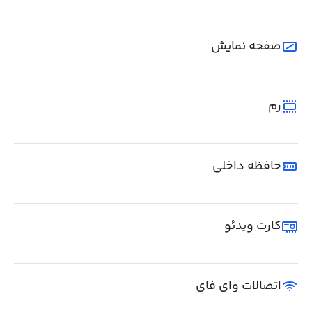
صفحه نمایش
رم
حافظه داخلی
کارت ویدئو
اتصالات وای فای