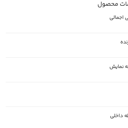
ت محصول
 اجمالی
نده
 نمایش
ه داخلی