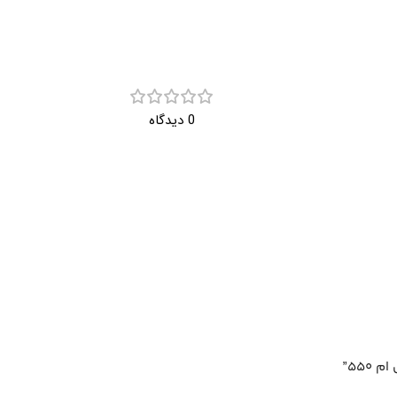
0 دیدگاه
550”