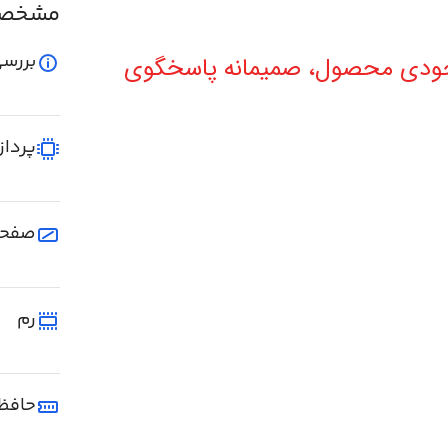
مشخصا
بررسی
موجودی محصول، صمیمانه پاسخگوی
پرداز
صفحه
رم
حافظ