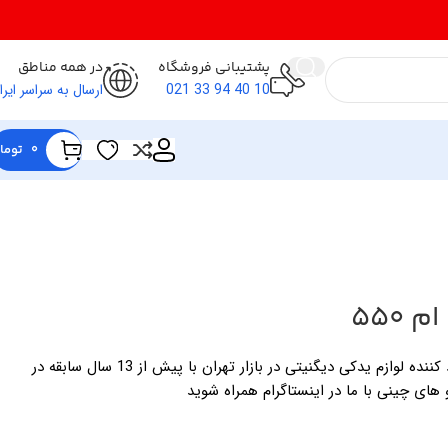
پشتیبانی فروشگاه
در همه مناطق
10 40 94 33 021
ارسال به سراسر ایرا
0
توما
 550
فروشگاه لوازم یدکی خالقی وارد کننده لوازم یدکی دیگنیتی در بازار تهران با پیش از 13 سال سابقه در
 های چینی با ما در اینستاگرام همراه شوید