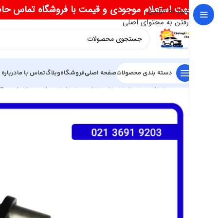
جهت استعلام موجودی و قیمت با فروشگاه تماس حا
عبور به ناوبری
رفتن به محتوای اصلی
دسته بندی محصولات
صفحه اصلی
فروشگاه
وبلاگ
تماس با ما
درباره 
خانه
لوازم یدکی ام وی ام
لوازم یدکی ام وی ام 550
پمپ کلاچ ا