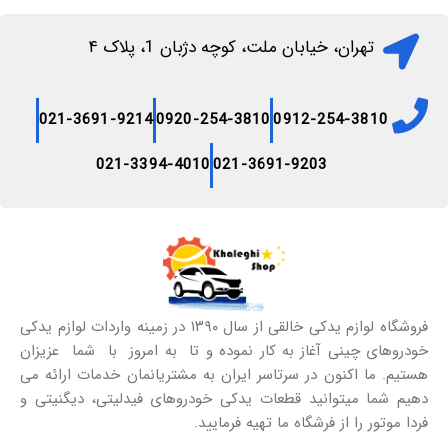
تهران، خیابان ملت، کوچه دژبان 1، پلاک ۴
021-3691-9214
0920-254-3810
0912-254-3810
021-3394-4010
021-3691-9203
فروشگاه لوازم یدکی خالقی از سال ۱۳۹۰ در زمینه واردات لوازم یدکی
خودروهای چینی آغاز به کار نموده و تا به امروز با شما عزیزان
هستیم. ما اکنون در سرتاسر ایران به مشتریانمان خدمات ارائه می
دهیم شما میتوانید قطعات یدکی خودروهای فیدلیتی، دیگنیتی و
فردا موتور را از فرشگاه ما تهیه فرمایید.