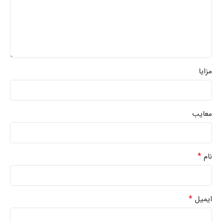
مزایا
معایب
*
نام
*
ایمیل