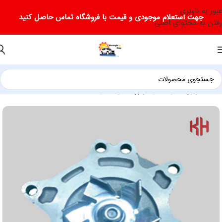
عبور به ناوبری
جهت استعلام موجودی و قیمت با فروشگاه تماس حاصل کنید
رفتن به محتوای اصلی
خانه
لوازم یدکی لیفان
لوازم یدکی لیفان X60