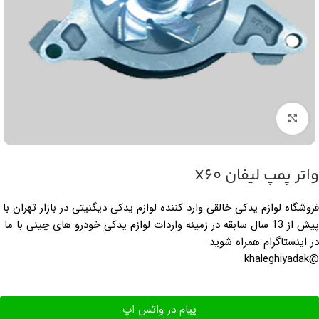
بزرگنمایی تصویر
واتر پمپ ليفان X60
فروشگاه لوازم یدکی خالقی وارد کننده لوازم یدکی دیگنیتی در بازار تهران با
پیش از 13 سال سابقه در زمینه واردات لوازم یدکی خودرو های چینی با ما
در اینستاگرام همراه شوید
@khaleghiyadak
پیام در واتس اپ