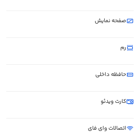
صفحه نمایش
رم
حافظه داخلی
کارت ویدئو
اتصالات وای فای