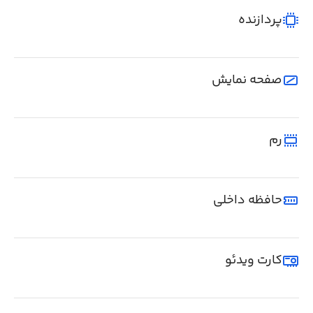
پردازنده
صفحه نمایش
رم
حافظه داخلی
کارت ویدئو