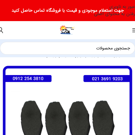
عبور به ناوبری
جهت استعلام موجودی و قیمت با فروشگاه تماس حاصل کنید
رفتن به محتوای اصلی
خانه
لوازم یدکی ام وی ام
لوازم یدکی ام وی ام 110