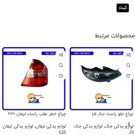
محصولات مرتبط
چراغ جلو راست جک j5
چراغ خطر عقب راست لیفان 620
لوازم یدکی جک
,
لوازم یدکی جک
لوازم یدکی لیفان
,
لوازم یدکی لیفان
620
J5