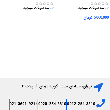
محصولات موجود
محصولات موجود
5,060,000
تومان
اطلاعات بیشتر
افزودن به سبد خرید
تهران، خیابان ملت، کوچه دژبان 1، پلاک ۴
021-3691-9214
0920-254-3810
0912-254-3810