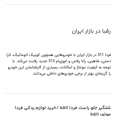
رقبا در بازار ایران
فردا 511 در بازار ایران با خودروهایی همچون کوییک اتوماتیک، تارا
دستی، شاهین، رانا پلاس و ام‌وی‌ام 315 جدید رقابت می‌کند. با
توجه به کیفیت مونتاژ و امکانات، بسیاری از کارشناسان این خودرو
را گزینه‌ای بهتر از برخی خودروهای داخلی می‌دانند.
شلگیر جلو راست فردا b511 /خرید لوازم یدکی فردا
موتور b511