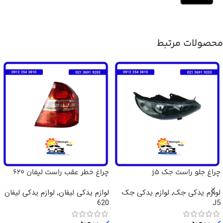
محصولات مرتبط
چراغ جلو راست جک j5
چراغ خطر عقب راست لیفان 620
لوازم یدکی جک
,
لوازم یدکی جک
لوازم یدکی لیفان
,
لوازم یدکی لیفان
620
J5