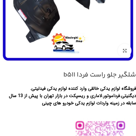
برای بزرگ‌نمایی کلیک کنید
شلگیر جلو راست فردا b511
فروشگاه لوازم یدکی خالقی وارد کننده لوازم یدکی فیدلیتی.
دیگنیتی.فرداموتور.لاماری و ریسپکت در بازار تهران با پیش از 13 سال
سابقه در زمینه واردات لوازم یدکی خودرو های چینی