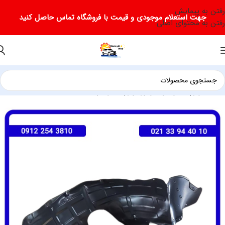
رفتن به پیمایش
جهت استعلام موجودی و قیمت با فروشگاه تماس حاصل کنید
رفتن به محتوای اصلی
خانه
/
لوازم یدکی فرداموتور
/
لوازم یدکی فردا b511