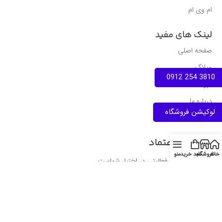
ام وی ام
لینک های مفید
صفحه اصلی
وبلاگ
3810 254 0912
فروشگاه
درباره ما
لوکیشن فروشگاه
تماس با ما
نمادهای اعتماد
خانه
فروشگاه
سبد خرید
منو
انواع مجوز های فعالیتی در اختیار شماست