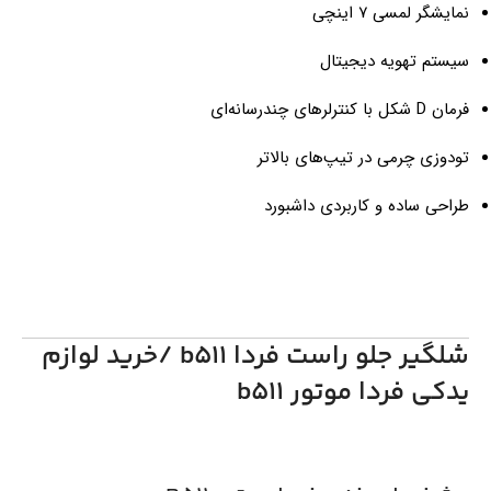
نمایشگر لمسی ۷ اینچی
سیستم تهویه دیجیتال
فرمان D شکل با کنترلرهای چندرسانه‌ای
تودوزی چرمی در تیپ‌های بالاتر
طراحی ساده و کاربردی داشبورد
شلگیر جلو راست فردا b511 /خرید لوازم
یدکی فردا موتور b511