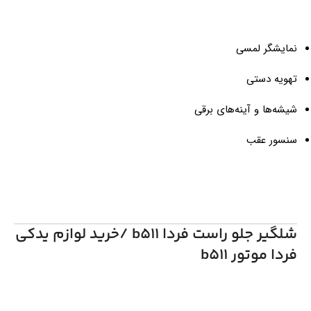
نمایشگر لمسی
تهویه دستی
شیشه‌ها و آینه‌های برقی
سنسور عقب
شلگیر جلو راست فردا b511 /خرید لوازم یدکی
فردا موتور b511