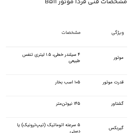
مشخصات فنی فردا موتور B511
ویژگی
مشخصات
۴ سیلندر خطی، ۱.۵ لیتری تنفس
موتور
طبیعی
قدرت موتور
۱۰۵ اسب بخار
گشتاور
۱۴۵ نیوتن‌متر
۵ سرعته اتوماتیک (تیپ‌ترونیک) یا
گیربکس
دستی