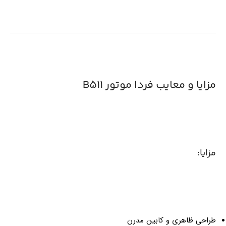
مزایا و معایب فردا موتور B511
مزایا:
طراحی ظاهری و کابین مدرن