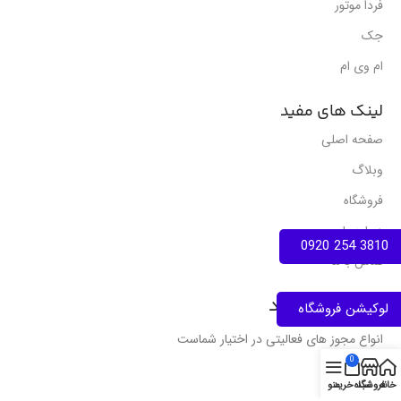
فردا موتور
جک
ام وی ام
لینک های مفید
صفحه اصلی
وبلاگ
فروشگاه
درباره ما
3810 254 0920
تماس با ما
نمادهای اعتماد
لوکیشن فروشگاه
انواع مجوز های فعالیتی در اختیار شماست
0
خانه
فروشگاه
سبد خرید
منو