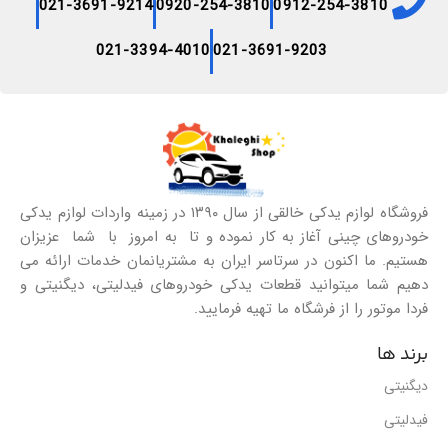
021-3691-9214
0920-254-3810
0912-254-3810
021-3394-4010
021-3691-9203
فروشگاه لوازم یدکی خالقی از سال ۱۳۹۰ در زمینه واردات لوازم یدکی
خودروهای چینی آغاز به کار نموده و تا به امروز با شما عزیزان
هستیم. ما اکنون در سرتاسر ایران به مشتریانمان خدمات ارائه می
دهیم شما میتوانید قطعات یدکی خودروهای فیدلیتی، دیگنیتی و
فردا موتور را از فرشگاه ما تهیه فرمایید.
برند ها
دیگنیتی
فیدلیتی