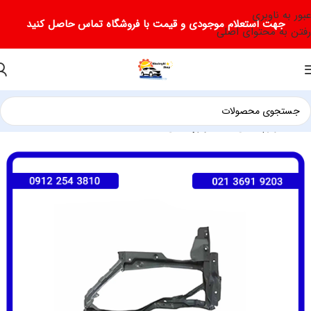
عبور به ناوبری
جهت استعلام موجودی و قیمت با فروشگاه تماس حاصل کنید
رفتن به محتوای اصلی
خانه
لوازم یدکی جک
لوازم یدکی جک J5