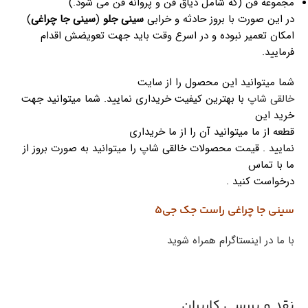
مجموعه فن (که شامل دیاق فن و پروانه فن می شود.)
در این صورت با بروز حادثه و خرابی
سینی جلو
(
سینی جا چراغی
)
امکان تعمیر نبوده و در اسرع وقت باید جهت تعویضش اقدام
فرمایید.
شما میتوانید این محصول را از سایت
خالقی شاپ
با بهترین کیفیت خریداری نمایید. شما میتوانید جهت
خرید این
قطعه از ما میتوانید آن را از ما خریداری
نمایید . قیمت محصولات خالقی شاپ را میتوانید به صورت بروز از
ما با تماس
درخواست کنید .
سینی جا چراغی راست جک جی5
با ما در اینستاگرام همراه شوید
نقد و بررسی کاربران