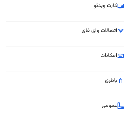
کارت ویدئو
اتصالات وای فای
امکانات
باطری
عمومی