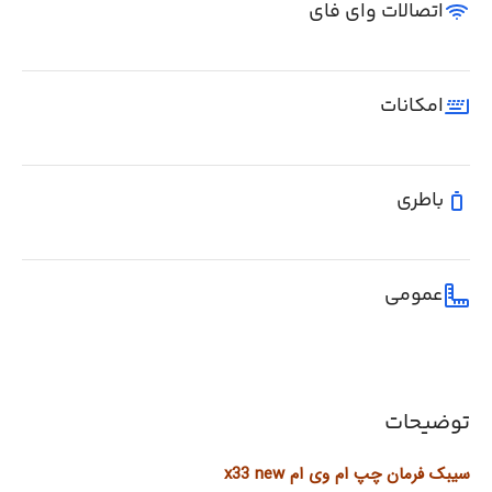
اتصالات وای فای
امکانات
باطری
عمومی
توضیحات
سیبک فرمان چپ ام وی ام x33 new