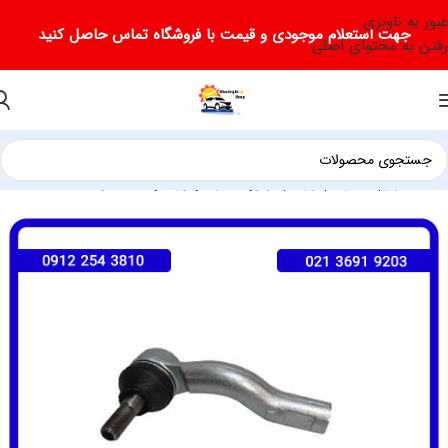
عبور به ناوبری
جهت استعلام موجودی و قیمت با فروشگاه تماس حاصل کنید
رفتن به محتوای اصلی
خانه
لوازم یدکی ام وی ام
لوازم یدکی ام وی ام X33 نیو