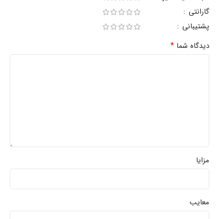
گارانتی
پشتیبانی
*
دیدگاه شما
مزایا
معایب