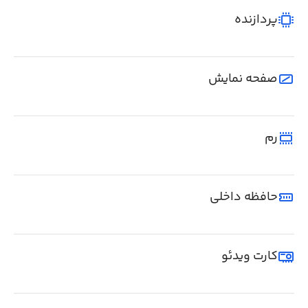
پردازنده
صفحه نمایش
رم
حافظه داخلی
کارت ویدئو