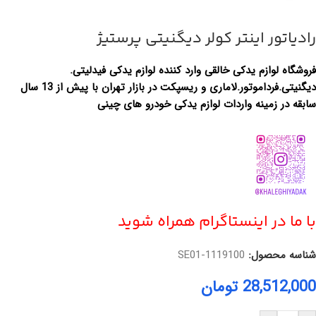
رادیاتور اینتر کولر دیگنیتی پرستیژ
فروشگاه لوازم یدکی خالقی وارد کننده لوازم یدکی فیدلیتی.
دیگنیتی.فرداموتور.لاماری و ریسپکت در بازار تهران با پیش از 13 سال
سابقه در زمینه واردات لوازم یدکی خودرو های چینی
با ما در اینستاگرام همراه شوید
شناسه محصول:
1119100-SE01
28,512,000
تومان