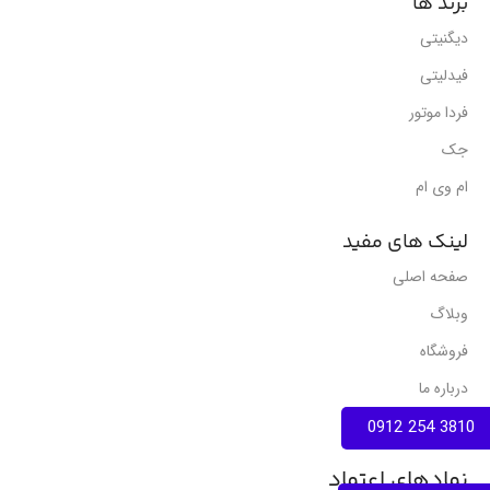
برند ها
دیگنیتی
فیدلیتی
فردا موتور
جک
ام وی ام
لینک های مفید
صفحه اصلی
وبلاگ
فروشگاه
درباره ما
تماس با ما
3810 254 0912
نمادهای اعتماد