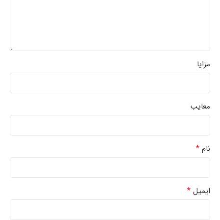
مزایا
معایب
*
نام
*
ایمیل