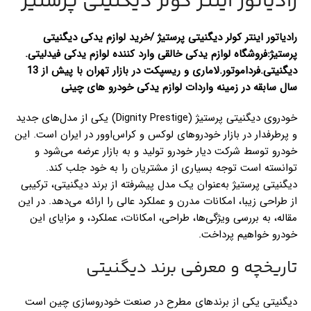
رادیاتور اینتر کولر دیگنیتی پرستیژ
رادیاتور اینتر کولر دیگنیتی پرستیژ /خرید لوازم یدکی دیگنیتی
پرستیژ:فروشگاه لوازم یدکی خالقی وارد کننده لوازم یدکی فیدلیتی.
دیگنیتی.فرداموتور.لاماری و ریسپکت در بازار تهران با پیش از 13
سال سابقه در زمینه واردات لوازم یدکی خودرو های چینی
خودروی دیگنیتی پرستیژ (Dignity Prestige) یکی از مدل‌های جدید
و پرطرفدار در بازار خودروهای لوکس و کراس‌اوور در ایران است. این
خودرو توسط شرکت دیار خودرو تولید و به بازار عرضه می‌شود و
توانسته است توجه بسیاری از مشتریان را به خود جلب کند.
دیگنیتی پرستیژ به‌عنوان یک مدل پیشرفته از برند دیگنیتی، ترکیبی
از طراحی زیبا، امکانات مدرن و عملکرد عالی را ارائه می‌دهد. در این
مقاله، به بررسی ویژگی‌ها، طراحی، امکانات، عملکرد، و مزایای این
خودرو خواهیم پرداخت.
تاریخچه و معرفی برند دیگنیتی
دیگنیتی یکی از برندهای مطرح در صنعت خودروسازی چین است