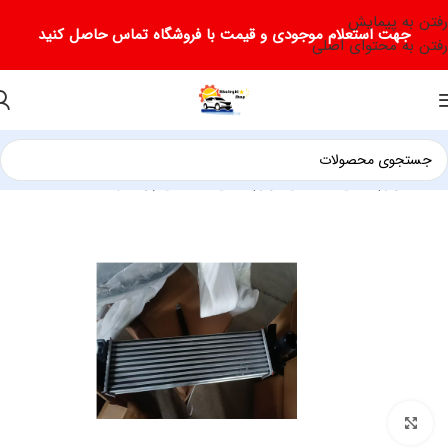
رفتن به پیمایش
جهت استعلام موجودی و قیمت با فروشگاه تماس حاصل کنید
رفتن به محتوای اصلی
خانه
/
لوازم یدکی دیگنیتی
/
لوازم یدکی دیگنیتی پرستیژ
برای بزرگ‌نمایی کلیک کنید