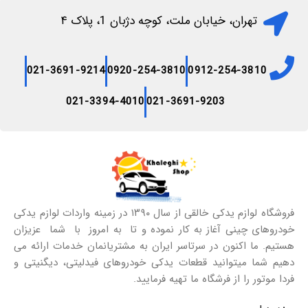
تهران، خیابان ملت، کوچه دژبان 1، پلاک ۴
021-3691-9214
0920-254-3810
0912-254-3810
021-3394-4010
021-3691-9203
فروشگاه لوازم یدکی خالقی از سال ۱۳۹۰ در زمینه واردات لوازم یدکی
خودروهای چینی آغاز به کار نموده و تا به امروز با شما عزیزان
هستیم. ما اکنون در سرتاسر ایران به مشتریانمان خدمات ارائه می
دهیم شما میتوانید قطعات یدکی خودروهای فیدلیتی، دیگنیتی و
فردا موتور را از فرشگاه ما تهیه فرمایید.