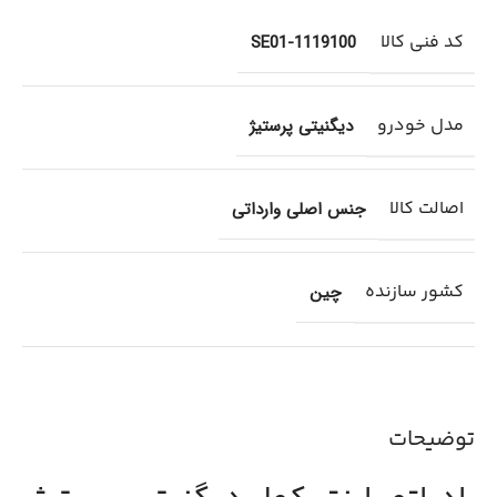
کد فنی کالا
1119100-SE01
مدل خودرو
دیگنیتی پرستیژ
اصالت کالا
جنس اصلی وارداتی
کشور سازنده
چین
توضیحات