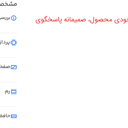
مشخصا
بررسی
موجودی محصول، صمیمانه پاسخگوی
پرداز
صفحه
رم
حافظ