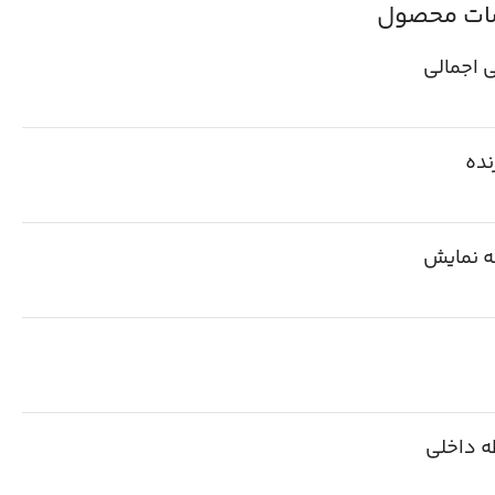
ت محصول
 اجمالی
نده
 نمایش
ه داخلی