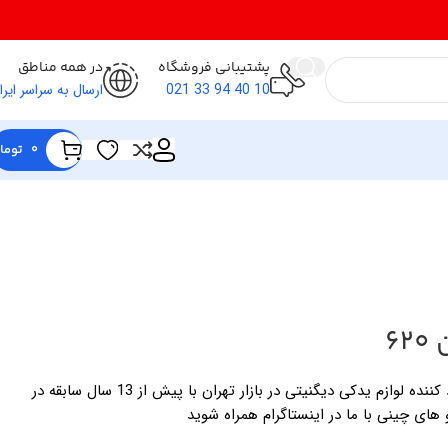
پشتیبانی فروشگاه
در همه مناطق
10 40 94 33 021
ارسال به سراسر ایرا
0
توما
6
فروشگاه لوازم یدکی خالقی وارد کننده لوازم یدکی دیگنیتی در بازار تهران با پیش از 13 سال سابقه در
 های چینی با ما در اینستاگرام همراه شوید