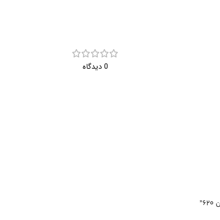
0 دیدگاه
6”