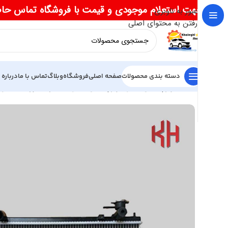
جهت استعلام موجودی و قیمت با فروشگاه تماس حا
عبور به ناوبری
رفتن به محتوای اصلی
دسته بندی محصولات
صفحه اصلی
فروشگاه
وبلاگ
تماس با ما
درباره 
خانه
لوازم یدکی لیفان
لوازم یدکی لیفان 620
رادياتور آب ليفان 620