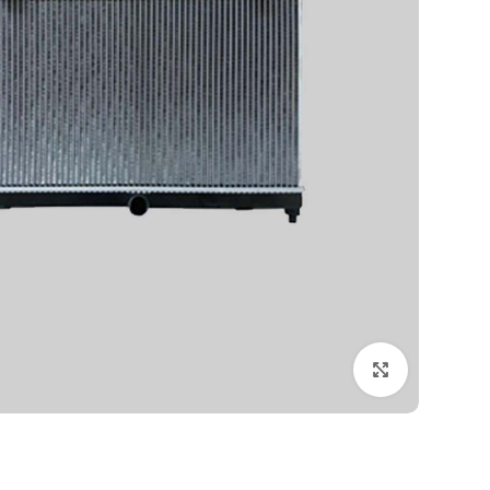
بزرگنمایی تصویر