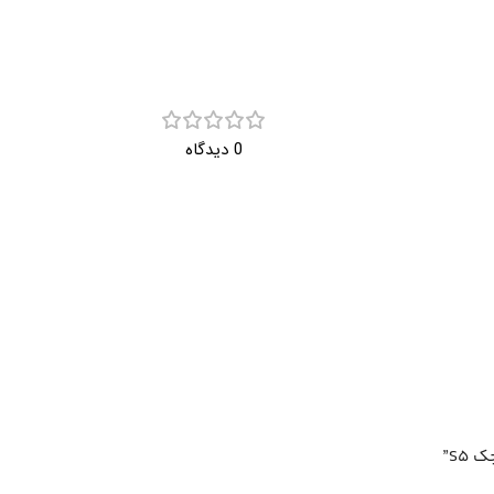
0 دیدگاه
S5”