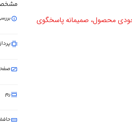
مشخصا
بررسی
موجودی محصول، صمیمانه پاسخگوی
پرداز
صفحه
رم
حافظ