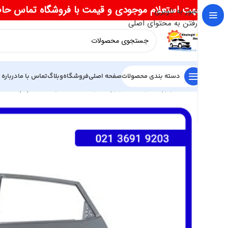
جهت استعلام موجودی و قیمت با فروشگاه تماس حا
عبور به ناوبری
رفتن به محتوای اصلی
دسته بندی محصولات
صفحه اصلی
فروشگاه
وبلاگ
تماس با ما
درباره 
خانه
لوازم یدکی جک
لوازم یدکی جک S5
درب عقب چپ جک S5