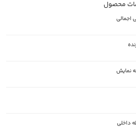
ت محصول
 اجمالی
نده
 نمایش
ه داخلی