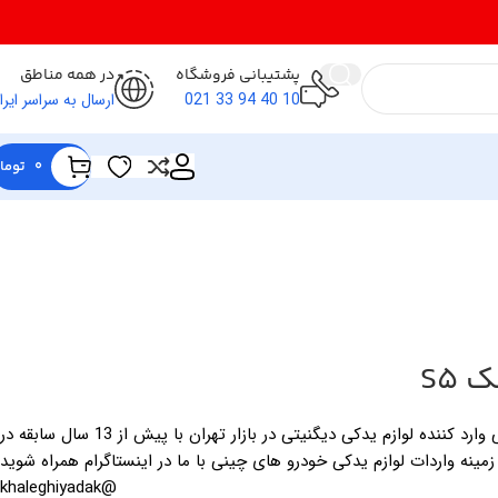
پشتیبانی فروشگاه
در همه مناطق
10 40 94 33 021
ارسال به سراسر ایرا
0
توما
S5
فروشگاه لوازم یدکی خالقی وارد کننده لوازم یدکی دیگنیتی در بازار تهران با پیش از 13 سال سابقه در
زمینه واردات لوازم یدکی خودرو های چینی با ما در اینستاگرام همراه شوید
@khaleghiyadak