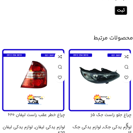
محصولات مرتبط
چراغ جلو راست جک j5
چراغ خطر عقب راست لیفان 620
لوازم یدکی جک
,
لوازم یدکی جک
لوازم یدکی لیفان
,
لوازم یدکی لیفان