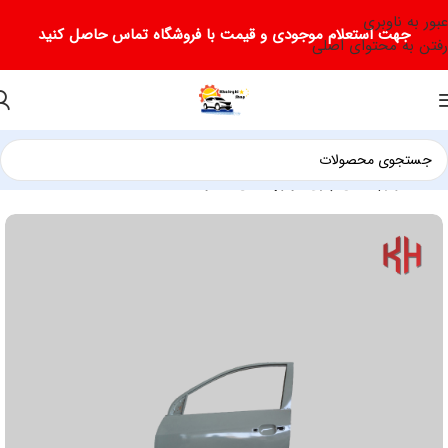
عبور به ناوبری
جهت استعلام موجودی و قیمت با فروشگاه تماس حاصل کنید
رفتن به محتوای اصلی
خانه
لوازم یدکی چری
لوازم یدکی تیگو 5