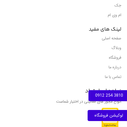
جک
ام وی ام
لینک های مفید
صفحه اصلی
وبلاگ
فروشگاه
درباره ما
تماس با ما
نمادهای اعتماد
3810 254 0912
انواع مجوز های فعالیتی در اختیار شماست
لوکیشن فروشگاه