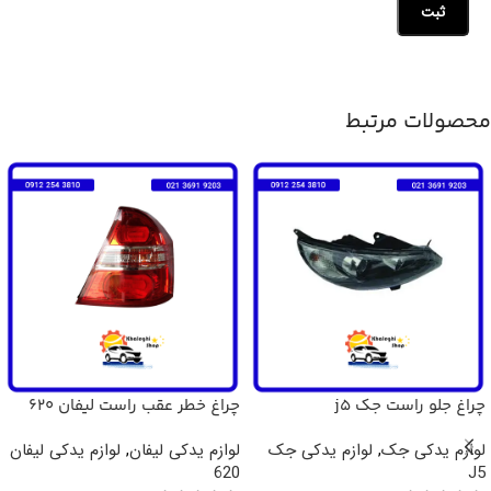
محصولات مرتبط
چراغ جلو راست جک j5
چراغ خطر عقب راست لیفان 620
لوازم یدکی جک
,
لوازم یدکی جک
لوازم یدکی لیفان
,
لوازم یدکی لیفان
620
J5