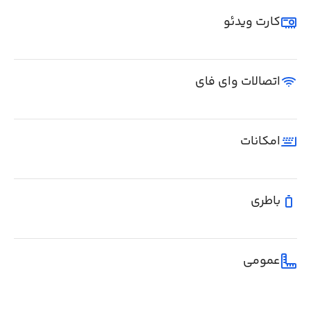
کارت ویدئو
اتصالات وای فای
امکانات
باطری
عمومی