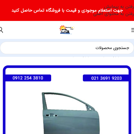
رفتن به پیمایش
جهت استعلام موجودی و قیمت با فروشگاه تماس حاصل کنید
رفتن به محتوای اصلی
خانه
/
لوازم یدکی جک
/
لوازم یدکی جک J5