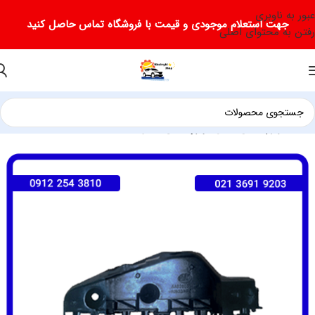
عبور به ناوبری
جهت استعلام موجودی و قیمت با فروشگاه تماس حاصل کنید
رفتن به محتوای اصلی
خانه
لوازم یدکی لیفان
لوازم یدکی لیفان X50