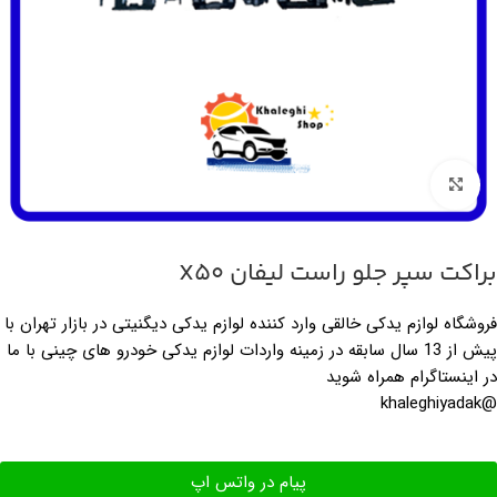
بزرگنمایی تصویر
براکت سپر جلو راست لیفان X50
فروشگاه لوازم یدکی خالقی وارد کننده لوازم یدکی دیگنیتی در بازار تهران با
پیش از 13 سال سابقه در زمینه واردات لوازم یدکی خودرو های چینی با ما
در اینستاگرام همراه شوید
@khaleghiyadak
پیام در واتس اپ