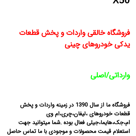
فروشگاه خالقی واردات و پخش قطعات
یدکی خودروهای چینی
وارداتی/اصلی
فروشگاه ما از سال 1390 در زمینه واردات و پخش
قطعات خودروهای ،لیفان،چری،ام وی
ام،جک،هایما،جیلی فعال بوده .شما میتوانید جهت
استعلام قیمت محصولات و موجودی با ما تماس حاصل