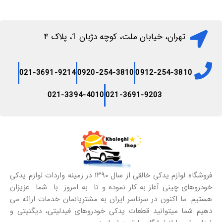
تهران، خیابان ملت، کوچه دژبان 1، پلاک ۴
021-3691-9214
0920-254-3810
0912-254-3810
021-3394-4010
021-3691-9203
فروشگاه لوازم یدکی خالقی از سال ۱۳۹۰ در زمینه واردات لوازم یدکی
خودروهای چینی آغاز به کار نموده و تا به امروز با شما عزیزان
هستیم. ما اکنون در سرتاسر ایران به مشتریانمان خدمات ارائه می
دهیم شما میتوانید قطعات یدکی خودروهای فیدلیتی، دیگنیتی و