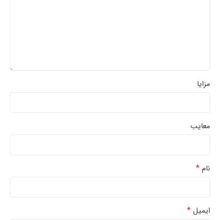
مزایا
معایب
*
نام
*
ایمیل