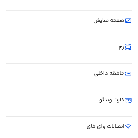
صفحه نمایش
رم
حافظه داخلی
کارت ویدئو
اتصالات وای فای