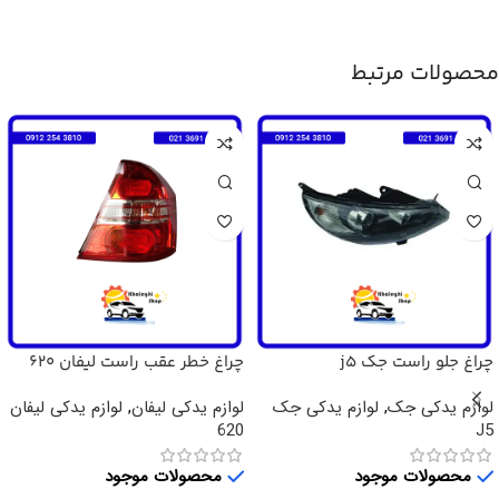
محصولات مرتبط
چراغ جلو راست جک j5
چراغ خطر عقب راست لیفان 620
لوازم یدکی جک
,
لوازم یدکی جک
لوازم یدکی لیفان
,
لوازم یدکی لیفان
620
J5
محصولات موجود
محصولات موجود