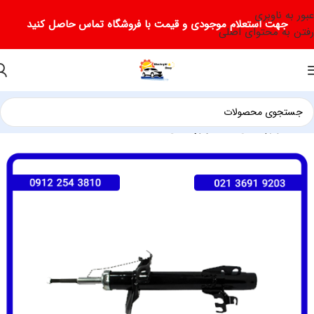
عبور به ناوبری
جهت استعلام موجودی و قیمت با فروشگاه تماس حاصل کنید
رفتن به محتوای اصلی
خانه
لوازم یدکی جک
لوازم یدکی جک J5