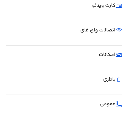
کارت ویدئو
اتصالات وای فای
امکانات
باطری
عمومی