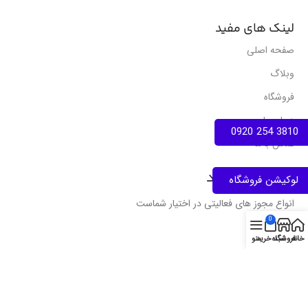
لینک های مفید
صفحه اصلی
وبلاگ
فروشگاه
درباره ما
3810 254 0920
تماس با ما
نمادهای اعتماد
لوکیشن فروشگاه
انواع مجوز های فعالیتی در اختیار شماست
0
خانه
فروشگاه
سبد خرید
منو