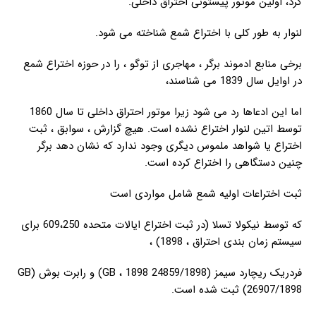
کرد، اولین موتور پیستونی احتراق داخلی.
لنوار به طور کلی با اختراع شمع شناخته می شود.
برخی منابع ادموند برگر ، مهاجری از توگو ، را در حوزه اختراع شمع
در اوایل سال 1839 می شناسند،
اما این ادعاها رد می شود زیرا موتور احتراق داخلی تا سال 1860
توسط اتین لنوار اختراع نشده است. هیچ گزارش ، سوابق ، ثبت
اختراع یا شواهد ملموس دیگری وجود ندارد که نشان دهد برگر
چنین دستگاهی را اختراع کرده است.
ثبت اختراعات اولیه شمع شامل مواردی است
که توسط نیکولا تسلا (در ثبت اختراع ایالات متحده 609،250 برای
سیستم زمان بندی احتراق ، 1898) ،
فردریک ریچارد سیمز (24859/1898 GB ، 1898) و رابرت بوش (GB
26907/1898) ثبت شده است.