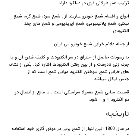
ترتیب عمر طولانی تری در عملکرد دارند.
انواع و اقسام شمع خودرو عبارتند از : شمع سرد، شمع گرم، شمع
نیکلی، شمع پلاتینیومی، شمع ایریدیومی و شمع های چند
الکترودی.
از جمله علائم خرابی شمع خودرو می توان
به رسوبات حاصل از احتراق در سر الکترودها و کثیف شدن آن و یا
جرقه زنی نادرست و از بین رفتن الکترودها اشاره کرد. یکی از نشانه
های خرابی شمع سوختن الکترود میانی شمع است که از
جنس نیکل میباشد
قسمت میانی شمع معمولا سرامیکی است . تا مانع از اتصال دو
دو الکترود + و – شود.
تاریخچه
در سال 1860 اتین لنوار از شمع برقی در موتور گازی خود استفاده