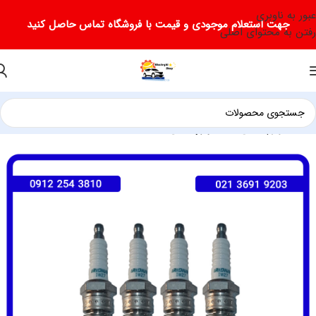
عبور به ناوبری
جهت استعلام موجودی و قیمت با فروشگاه تماس حاصل کنید
رفتن به محتوای اصلی
خانه
لوازم یدکی جک
لوازم یدکی جک S5