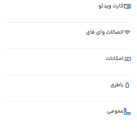
کارت ویدئو
اتصالات وای فای
امکانات
باطری
عمومی